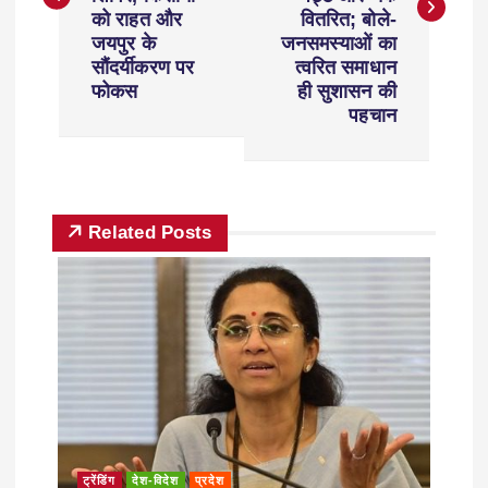
को राहत और
वितरित; बोले-
जयपुर के
जनसमस्याओं का
सौंदर्यीकरण पर
त्वरित समाधान
फोकस
ही सुशासन की
पहचान
Related Posts
ट्रेंडिंग
देश-विदेश
प्रदेश