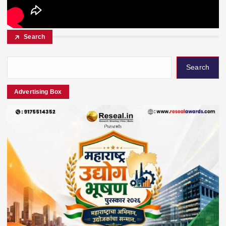
Search
Search
Advertising Box