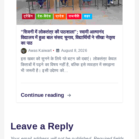
ट्रेंडिंग
देश-विदेश
प्रदेश
राजनीति
शहर
“सिवनी में लोकतंत्र की पाठशाला”; स्वामी आत्मानंद
विद्यालय में हुआ बाल संसद चुनाव, विद्यार्थियों ने सीखा नेतृत्व
का पाठ
Awas Kaiwart
August 8, 2026
इस खबर को सुनने के लिये प्ले बटन को दबाएं। लोकतंत्र केवल
किताबों में पढ़ने का विषय नहीं है, बल्कि इसे व्यवहार में समझना
भी जरूरी है। इसी उद्देश्य को…
Continue reading
Leave a Reply
Your email address will not be published.
Required fields