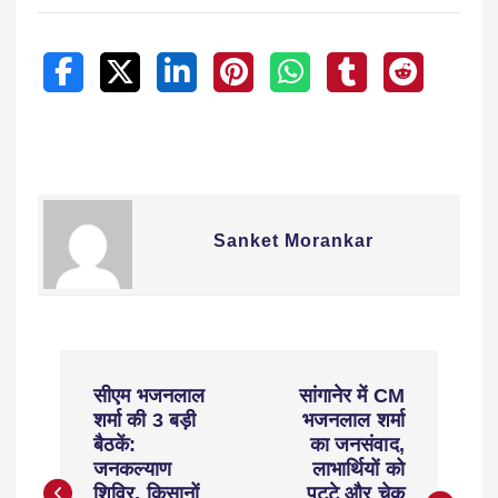
Sanket Morankar
सीएम भजनलाल
सांगानेर में CM
शर्मा की 3 बड़ी
भजनलाल शर्मा
बैठकें:
का जनसंवाद,
जनकल्याण
लाभार्थियों को
शिविर, किसानों
पट्टे और चेक