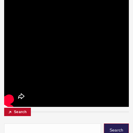
Search
Search