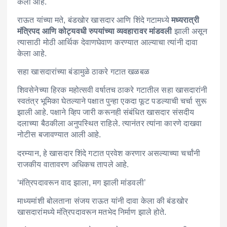
केला आहे.
राऊत यांच्या मते, बंडखोर खासदार आणि शिंदे गटामध्ये
मध्यरात्री
मंत्रिपद आणि कोट्यवधी रुपयांच्या व्यवहारावर मांडवली
झाली असून
त्यासाठी मोठी आर्थिक देवाणघेवाण करण्यात आल्याचा त्यांनी दावा
केला आहे.
सहा खासदारांच्या बंडामुळे ठाकरे गटात खळबळ
शिवसेनेच्या हिरक महोत्सवी वर्षातच ठाकरे गटातील सहा खासदारांनी
स्वतंत्र भूमिका घेतल्याने पक्षात पुन्हा एकदा फूट पडल्याची चर्चा सुरू
झाली आहे. पक्षाने व्हिप जारी करूनही संबंधित खासदार संसदीय
दलाच्या बैठकीला अनुपस्थित राहिले. त्यानंतर त्यांना कारणे दाखवा
नोटीस बजावण्यात आली आहे.
दरम्यान, हे खासदार शिंदे गटात प्रवेश करणार असल्याच्या चर्चांनी
राजकीय वातावरण अधिकच तापले आहे.
‘मंत्रिपदावरून वाद झाला, मग झाली मांडवली’
माध्यमांशी बोलताना संजय राऊत यांनी दावा केला की बंडखोर
खासदारांमध्ये मंत्रिपदावरून मतभेद निर्माण झाले होते.