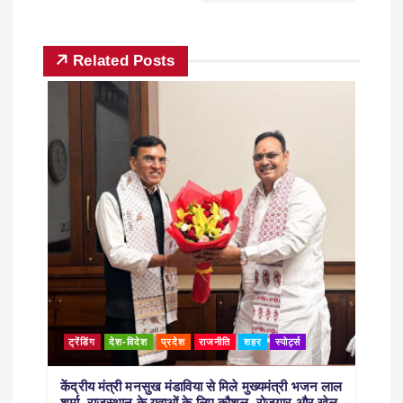
Related Posts
ट्रेंडिंग
देश-विदेश
प्रदेश
राजनीति
शहर
स्पोर्ट्स
केंद्रीय मंत्री मनसुख मंडाविया से मिले मुख्यमंत्री भजन लाल
शर्मा, राजस्थान के युवाओं के लिए कौशल, रोजगार और खेल