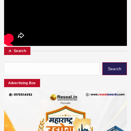
Search
Search
Advertising Box