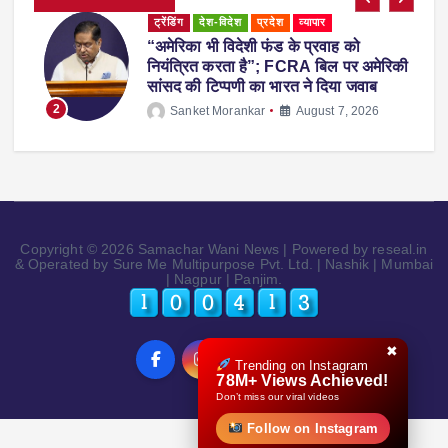
ट्रेंडिंग
देश-विदेश
प्रदेश
महाराष्ट्र
व्यापार
महाराष्ट्र में नकली ‘एनालॉग पनीर’ पर 1 साल
ी
का प्रतिबंध, होटल-रेस्टोरेंट में उपयोग करने पर
होगी सख्त कार्रवाई
3
Sanket Morankar
August 5, 2026
Copyright © 2026 Samachar Wani News | Powered by reseal.in
& Operated by Sure Me Multipurpose Pvt. Ltd. | Nashik | Mumbai
| Nagpur | Panjim.
✖
Trending on Instagram
78M+ Views Achieved!
Don’t miss our viral videos
Follow on Instagram