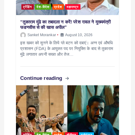
ट्रेंडिंग
देश-विदेश
प्रदेश
महाराष्ट्र
“तुकाराम मुंढे का तबादला न करें! परेश रावल ने मुख्यमंत्री
फडणवीस से की खास अपील”
Sanket Morankar
August 10, 2026
इस खबर को सुनने के लिये प्ले बटन को दबाएं। अन्न एवं औषधि
प्रशासन (FDA) के आयुक्त पद पर नियुक्ति के बाद से तुकाराम
मुंढे लगातार अपनी सख्त और तेज…
Continue reading
ट्रेंडिंग
देश-विदेश
प्रदेश
बॉलीवुड
मनोरंजन