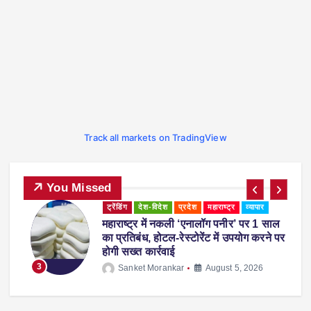
Track all markets on TradingView
You Missed
ट्रेंडिंग
देश-विदेश
प्रदेश
महाराष्ट्र
व्यापार
महाराष्ट्र में नकली ‘एनालॉग पनीर’ पर 1 साल
ी
का प्रतिबंध, होटल-रेस्टोरेंट में उपयोग करने पर
होगी सख्त कार्रवाई
3
Sanket Morankar
August 5, 2026