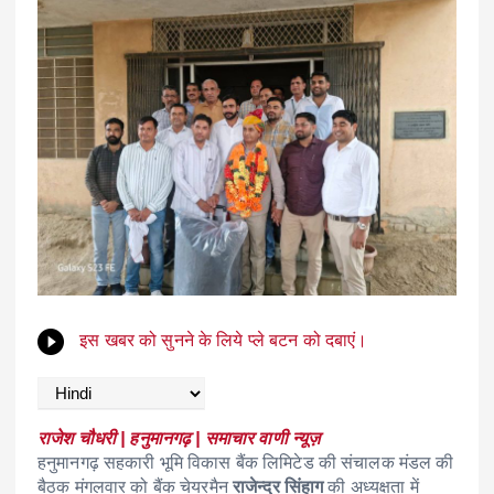
इस खबर को सुनने के लिये प्ले बटन को दबाएं।
राजेश चौधरी | हनुमानगढ़ | समाचार वाणी न्यूज़
हनुमानगढ़ सहकारी भूमि विकास बैंक लिमिटेड की संचालक मंडल की
बैठक मंगलवार को बैंक चेयरमैन
राजेन्द्र सिंहाग
की अध्यक्षता में