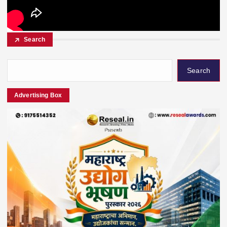
Search
Search
Advertising Box