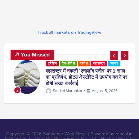
Track all markets on TradingView
You Missed
व्यापार
पुणे में अमित शाह ने युवाओं को दी सलाह, बोले-
पर
‘गीतारहस्य पढ़ेंगे तो जीवन में कभी गलती नहीं
करेंगे’
3
Sanket Morankar
August 1, 2026
Copyright © 2026 Samachar Wani News | Powered by reseal.in
& Operated by Sure Me Multipurpose Pvt. Ltd. | Nashik | Mumbai