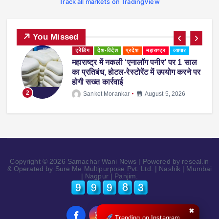
Track all markets on TradingView
You Missed
व्यापार
पुणे में अमित शाह ने युवाओं को दी सलाह, बोले-
पर
‘गीतारहस्य पढ़ेंगे तो जीवन में कभी गलती नहीं
करेंगे’
3
Sanket Morankar
August 1, 2026
Copyright © 2026 Samachar Wani News | Powered by reseal.in
& Operated by Sure Me Multipurpose Pvt. Ltd. | Nashik | Mumbai
| Nagpur | Panjim.
✖
Trending on Instagram