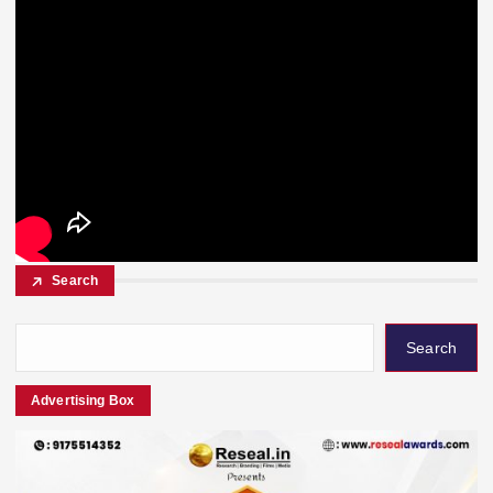
Search
Search
Advertising Box