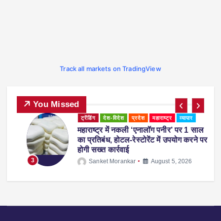
Track all markets on TradingView
You Missed
ट्रेंडिंग
देश-विदेश
प्रदेश
महाराष्ट्र
व्यापार
महाराष्ट्र में नकली ‘एनालॉग पनीर’ पर 1 साल
ी
का प्रतिबंध, होटल-रेस्टोरेंट में उपयोग करने पर
होगी सख्त कार्रवाई
3
Sanket Morankar
August 5, 2026