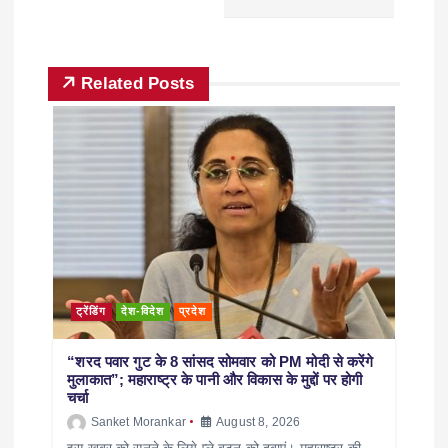
Related Posts
ट्रेंडिंग
देश-विदेश
प्रदेश
“शरद पवार गुट के 8 सांसद सोमवार को PM मोदी से करेंगे
मुलाकात”; महाराष्ट्र के पानी और विकास के मुद्दों पर होगी
चर्चा
Sanket Morankar
August 8, 2026