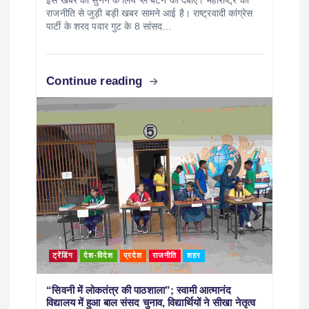
इस खबर को सुनने के लिये प्ले बटन को दबाएं। महाराष्ट्र की
राजनीति से जुड़ी बड़ी खबर सामने आई है। राष्ट्रवादी कांग्रेस
पार्टी के शरद पवार गुट के 8 सांसद…
Continue reading
ट्रेंडिंग
देश-विदेश
प्रदेश
राजनीति
शहर
“सिवनी में लोकतंत्र की पाठशाला”; स्वामी आत्मानंद
विद्यालय में हुआ बाल संसद चुनाव, विद्यार्थियों ने सीखा नेतृत्व