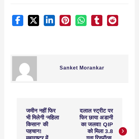
Sanket Morankar
जमीन नहीं फिर
दलाल स्ट्रीट पर
भी मिलेगी ‘महिला
फिर छाया अडानी
किसान’ की
का जलवा! QIP
पहचान!
को मिला 3.8
महाराष्ट्र में
गुना रिस्पॉन्स,