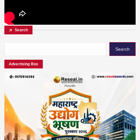
Search
Search
Advertising Box