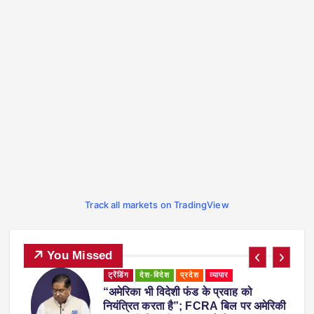
Track all markets on TradingView
You Missed
ट्रेंडिंग
देश-विदेश
प्रदेश
महाराष्ट्र
व्यापार
महाराष्ट्र में नकली ‘एनालॉग पनीर’ पर 1 साल
ी
का प्रतिबंध, होटल-रेस्टोरेंट में उपयोग करने पर