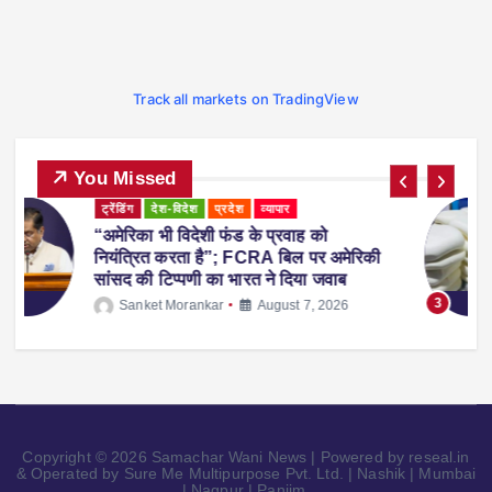
Track all markets on TradingView
You Missed
ट्रेंडिंग
देश-विदेश
प्रदेश
महाराष्ट्र
व्यापार
महाराष्ट्र में नकली ‘एनालॉग पनीर’ पर 1 साल
ी
का प्रतिबंध, होटल-रेस्टोरेंट में उपयोग करने पर
होगी सख्त कार्रवाई
3
Sanket Morankar
August 5, 2026
Copyright © 2026 Samachar Wani News | Powered by reseal.in
& Operated by Sure Me Multipurpose Pvt. Ltd. | Nashik | Mumbai
| Nagpur | Panjim.