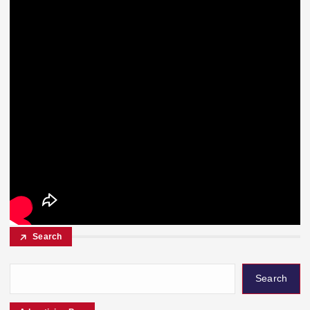
Search
Search