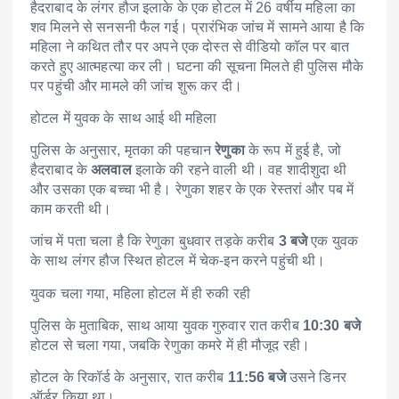
हैदराबाद के लंगर हौज इलाके के एक होटल में 26 वर्षीय महिला का
शव मिलने से सनसनी फैल गई। प्रारंभिक जांच में सामने आया है कि
महिला ने कथित तौर पर अपने एक दोस्त से वीडियो कॉल पर बात
करते हुए आत्महत्या कर ली। घटना की सूचना मिलते ही पुलिस मौके
पर पहुंची और मामले की जांच शुरू कर दी।
होटल में युवक के साथ आई थी महिला
पुलिस के अनुसार, मृतका की पहचान
रेणुका
के रूप में हुई है, जो
हैदराबाद के
अलवाल
इलाके की रहने वाली थी। वह शादीशुदा थी
और उसका एक बच्चा भी है। रेणुका शहर के एक रेस्तरां और पब में
काम करती थी।
जांच में पता चला है कि रेणुका बुधवार तड़के करीब
3 बजे
एक युवक
के साथ लंगर हौज स्थित होटल में चेक-इन करने पहुंची थी।
युवक चला गया, महिला होटल में ही रुकी रही
पुलिस के मुताबिक, साथ आया युवक गुरुवार रात करीब
10:30 बजे
होटल से चला गया, जबकि रेणुका कमरे में ही मौजूद रही।
होटल के रिकॉर्ड के अनुसार, रात करीब
11:56 बजे
उसने डिनर
ऑर्डर किया था।