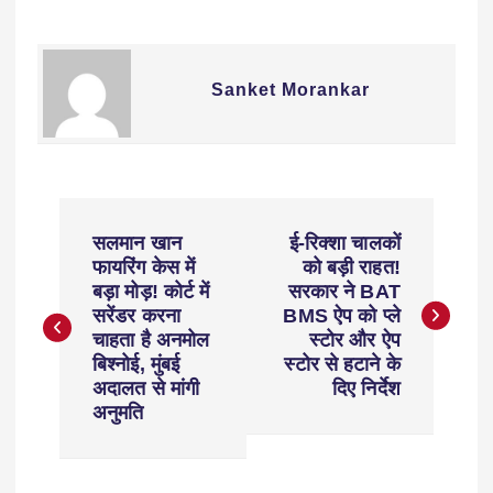
Sanket Morankar
सलमान खान
ई-रिक्शा चालकों
फायरिंग केस में
को बड़ी राहत!
बड़ा मोड़! कोर्ट में
सरकार ने BAT
सरेंडर करना
BMS ऐप को प्ले
चाहता है अनमोल
स्टोर और ऐप
बिश्नोई, मुंबई
स्टोर से हटाने के
अदालत से मांगी
दिए निर्देश
अनुमति