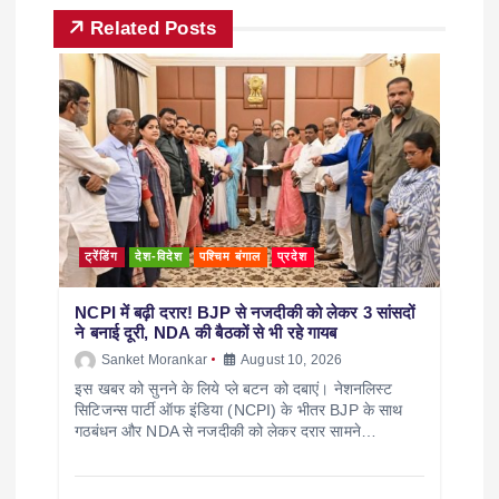
Related Posts
ट्रेंडिंग
देश-विदेश
पश्चिम बंगाल
प्रदेश
NCPI में बढ़ी दरार! BJP से नजदीकी को लेकर 3 सांसदों
ने बनाई दूरी, NDA की बैठकों से भी रहे गायब
Sanket Morankar
August 10, 2026
इस खबर को सुनने के लिये प्ले बटन को दबाएं। नेशनलिस्ट
सिटिजन्स पार्टी ऑफ इंडिया (NCPI) के भीतर BJP के साथ
गठबंधन और NDA से नजदीकी को लेकर दरार सामने…