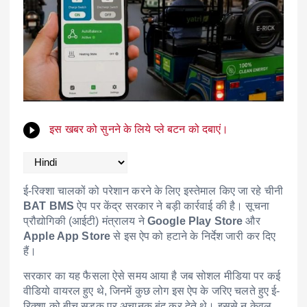
इस खबर को सुनने के लिये प्ले बटन को दबाएं।
ई-रिक्शा चालकों को परेशान करने के लिए इस्तेमाल किए जा रहे चीनी
BAT BMS
ऐप पर केंद्र सरकार ने बड़ी कार्रवाई की है। सूचना
प्रौद्योगिकी (आईटी) मंत्रालय ने
Google Play Store
और
Apple App Store
से इस ऐप को हटाने के निर्देश जारी कर दिए
हैं।
सरकार का यह फैसला ऐसे समय आया है जब सोशल मीडिया पर कई
वीडियो वायरल हुए थे, जिनमें कुछ लोग इस ऐप के जरिए चलते हुए ई-
रिक्शा को बीच सड़क पर अचानक बंद कर देते थे। इससे न केवल