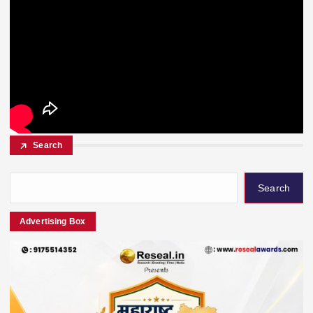
Search
Search
Advertising Box