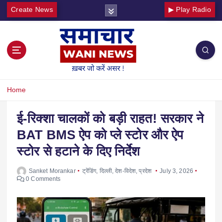
Create News
▶ Play Radio
Home
ई-रिक्शा चालकों को बड़ी राहत! सरकार ने
BAT BMS ऐप को प्ले स्टोर और ऐप
स्टोर से हटाने के दिए निर्देश
Sanket Morankar
ट्रेंडिंग
,
दिल्ली
,
देश-विदेश
,
प्रदेश
July 3, 2026
0 Comments