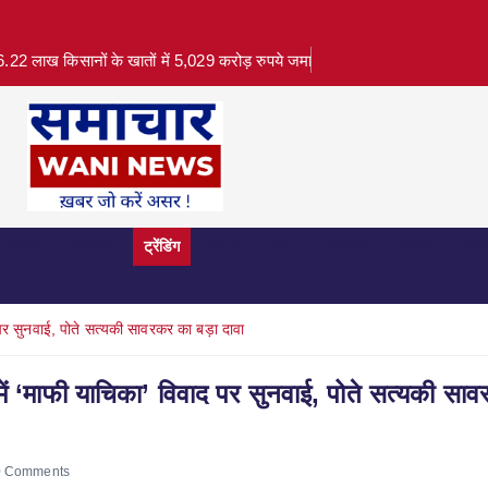
.22 लाख किसानों के खातों में 5,029 करोड़ रुपये जमा
क्राइम
राजनीति
ट्रेंडिंग
पर्यटन
फ़ैशन
मनोरंजन
विज्ञान
व्या
द पर सुनवाई, पोते सत्यकी सावरकर का बड़ा दावा
 में ‘माफी याचिका’ विवाद पर सुनवाई, पोते सत्यकी सा
 Comments