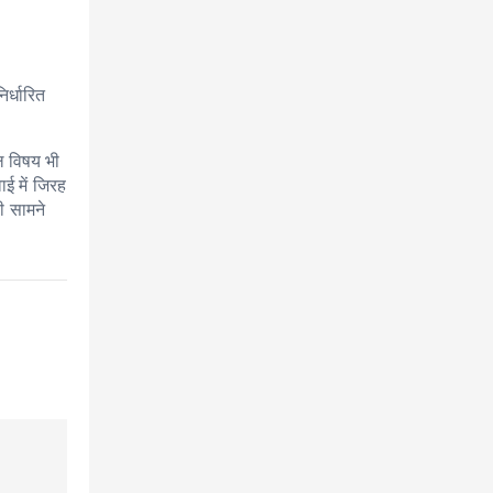
।
र्धारित
ल विषय भी
ई में जिरह
ी सामने