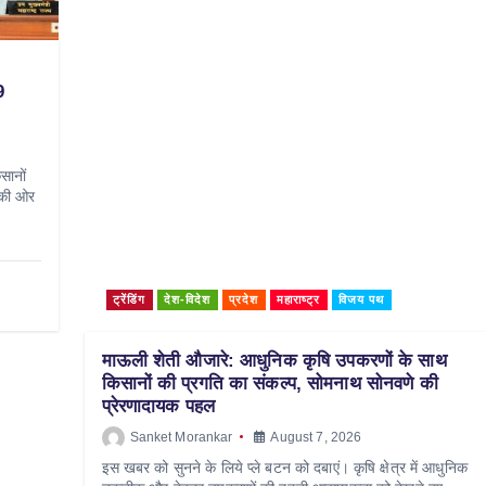
9
सानों
 की ओर
ट्रेंडिंग
देश-विदेश
प्रदेश
महाराष्ट्र
विजय पथ
माऊली शेती औजारे: आधुनिक कृषि उपकरणों के साथ
किसानों की प्रगति का संकल्प, सोमनाथ सोनवणे की
प्रेरणादायक पहल
Sanket Morankar
August 7, 2026
इस खबर को सुनने के लिये प्ले बटन को दबाएं। कृषि क्षेत्र में आधुनिक