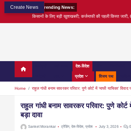
Create News
Trending News:
किसानों के लिए बड़ी खुशखबरी; कर्जमाफी की पहली किस्त जारी, 6
अवार्ड्स
बड़ी खबर
देश-विदेश
वित्त
टेक्नोलॉजी
स्पोर्ट्स
शहर
प्रदेश
विजय पथ
करियर
Home
राहुल गांधी बनाम सावरकर परिवार: पुणे कोर्ट में ‘माफी याचिका’ विवा
राहुल गांधी बनाम सावरकर परिवार: पुणे कोर्ट
बड़ा दावा
Sanket Morankar
ट्रेंडिंग
,
देश-विदेश
,
प्रदेश
July 3, 2026
0