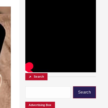
Search
Search
Advertising Box