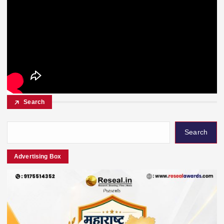
Search
Search
Advertising Box