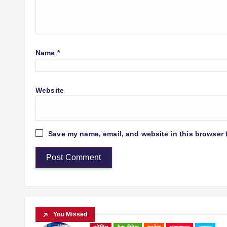
Name
*
Website
Save my name, email, and website in this browser 
You Missed