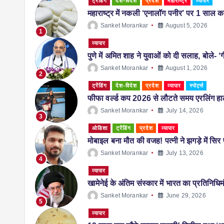
ट्रेंडिंग
देश-विदेश
प्रदेश
महाराष्ट्र
व्यापार
महाराष्ट्र में नकली ‘एनालॉग पनीर’ पर 1 साल का 
Sanket Morankar
August 5, 2026
1
व्यापार
पुणे में अमित शाह ने युवाओं को दी सलाह, बोले- ‘ग
Sanket Morankar
August 1, 2026
2
ट्रेंडिंग
देश-विदेश
प्रदेश
व्यापार
स्पोर्ट्स
फीफा वर्ल्ड कप 2026 से लौटते समय एरलिंग हालै
Sanket Morankar
July 14, 2026
3
ओडिशा
ट्रेंडिंग
प्रदेश
व्यापार
मोबाइल बना मौत की वजह! पत्नी ने झगड़े में सि
Sanket Morankar
July 13, 2026
4
व्यापार
खामेनेई के अंतिम संस्कार में भारत का प्रतिनिधि
Sanket Morankar
June 29, 2026
5
व्यापार