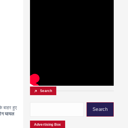
Search
के बाहर हुए
Search
ोग घायल
Advertising Box