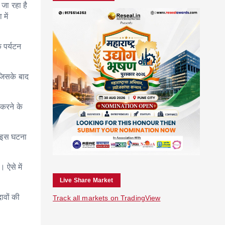
 जा रहा है
में
े पर्यटन
जिसके बाद
 करने के
ि, इस घटना
 ऐसे में
Live Share Market
ावों की
Track all markets on TradingView