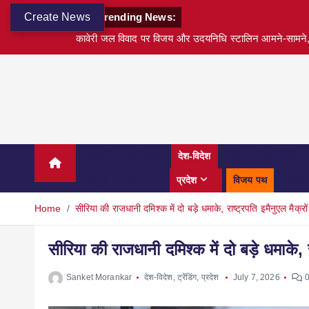
Create News
Trending News:
कावेरी जल विवाद पर विजय और उदयनिधि स्टालिन आमने-सामने, म
अवार्ड्स
बड़ी खबर
देश-विदेश
वित्त
टेक्नोलॉजी
स्पोर्ट्स
शहर
प्रदेश
विजय पथ
करियर
Home
सीरिया की राजधानी दमिश्क में दो बड़े धमाके, राष्ट्रपति इमैनुएल मैक्र
सीरिया की राजधानी दमिश्क में दो बड़े धमाके, 
Sanket Morankar
देश-विदेश
,
ट्रेंडिंग
,
प्रदेश
July 7, 2026
0