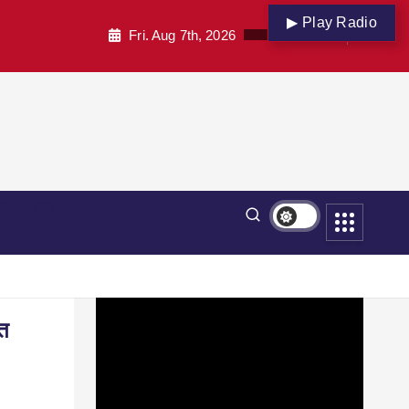
▶ Play Radio
Fri. Aug 7th, 2026
पार
शिक्षा
ौत