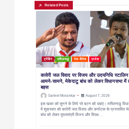
Related Posts
ट्रेंडिंग
तमिलनाडु
देश-विदेश
प्रदेश
कावेरी जल विवाद पर विजय और उदयनिधि स्टालिन
आमने-सामने, मेकेदाटु बांध को लेकर विधानसभा में
बहस
Sanket Morankar
August 7, 2026
इस खबर को सुनने के लिये प्ले बटन को दबाएं। तमिलनाडु विध
में शुक्रवार को कावेरी जल विवाद और कर्नाटक के प्रस्तावित मे
बांध को लेकर मुख्यमंत्री विजय और विपक्ष…