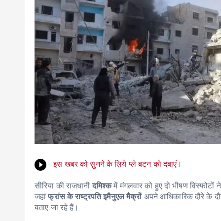
इस खबर को सुनने के लिये प्ले बटन को दबाएं।
सीरिया की राजधानी
दमिश्क
में मंगलवार को हुए दो भीषण विस्फोटों न
जहां
फ्रांस के राष्ट्रपति इमैनुएल मैक्रों
अपने आधिकारिक दौरे के दौर
बताए जा रहे हैं।