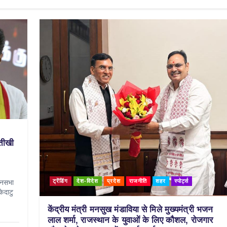
 तीखी
ट्रेंडिंग
देश-विदेश
प्रदेश
राजनीति
शहर
स्पोर्ट्स
ानसभा
केदाटु
केंद्रीय मंत्री मनसुख मंडाविया से मिले मुख्यमंत्री भजन
लाल शर्मा, राजस्थान के युवाओं के लिए कौशल, रोजगार