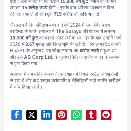
पूछी। उन्होंने बताया कि करीब
15,000 वर्ग फुट
जमीन की कीमत
लगभग
15 करोड़ रुपये
होगी। इसके बाद अमिताभ बच्चन ने बिना
देरी किए अगले ही दिन पूरी
₹15 करोड़
की राशि भेज दी।
गौरतलब है कि अमिताभ बच्चन ने वर्ष 2024 में राम मंदिर प्राण
प्रतिष्ठा से पहले अयोध्या में
The Sarayu
परियोजना में लगभग
10,000 वर्ग फुट
का पहला प्लॉट खरीदा था। इसके बाद उन्होंने मार्च
2026 में
2.67 एकड़
अतिरिक्त भूमि भी खरीदी। रियल एस्टेट कंपनी
HoABL के अनुसार, यह सौदा लगभग
35 करोड़ रुपये
में हुआ था
और इसे
AB Corp Ltd.
के प्रबंध निदेशक राजेश यादव के माध्यम
से पूरा किया गया।
अयोध्या में राम मंदिर निर्माण के बाद शहर में रियल एस्टेट निवेश तेजी
से बढ़ा है और कई प्रमुख उद्योगपति व सेलिब्रिटी यहां संपत्ति खरीदने
में रुचि दिखा रहे हैं।