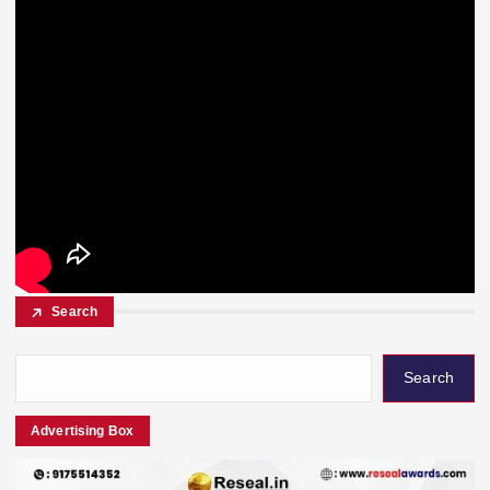
Search
Search
Advertising Box