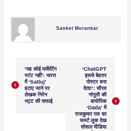
Sanket Morankar
‘यह कोई मार्केटिंग
‘ChatGPT
स्टंट नहीं’: भारत
इससे बेहतर
में ‘Satluj’
पोस्टर बना
हटाए जाने पर
देता!’: सौरव
लेखक निरेन
गांगुली की
भट्ट की सफाई
बायोपिक
‘Dada’ में
राजकुमार राव का
फर्स्ट लुक देख
सोशल मीडिया