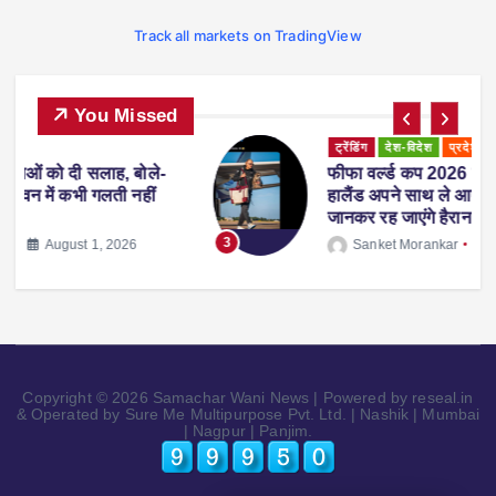
Track all markets on TradingView
You Missed
ट्रेंडिंग
देश-विदेश
प्रदेश
व्यापार
स्पोर्ट्स
-
फीफा वर्ल्ड कप 2026 से लौटते समय एरलिंग
हालैंड अपने साथ ले आए ‘व्हिस्की रैकून’, वजह
जानकर रह जाएंगे हैरान
3
Sanket Morankar
July 14, 2026
Copyright © 2026 Samachar Wani News | Powered by reseal.in
& Operated by Sure Me Multipurpose Pvt. Ltd. | Nashik | Mumbai
| Nagpur | Panjim.