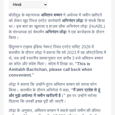
बॉलीवुड के महानायक
अमिताभ बच्चन
ने अयोध्या में जमीन खरीदने
को लेकर खुद रियल एस्टेट कारोबारी
अभिनंदन लोढ़ा
से संपर्क किया
था। इस बात का खुलासा द हाउस ऑफ अभिनंदन लोढ़ा (HoABL)
के संस्थापक एवं चेयरमैन
अभिनंदन लोढ़ा
ने एक कार्यक्रम के दौरान
किया।
हिंदुस्तान टाइम्स इंडिया नेक्स्ट रियल एस्टेट समिट 2026 में
बातचीत के दौरान लोढ़ा ने बताया कि वर्ष 2023 में वह ऑस्ट्रेलिया में
थे, जब उन्हें स्थानीय समयानुसार रात करीब 3 बजे अमिताभ बच्चन
का कॉल और संदेश मिला। संदेश में लिखा था,
“This is
Amitabh Bachchan, please call back when
convenient.”
लोढ़ा ने बताया कि उन्होंने तुरंत अमिताभ बच्चन को वापस फोन
किया। बातचीत के दौरान अभिनेता ने कहा,
“मैं उत्तर प्रदेश से हूं
और मुझे अयोध्या में जमीन खरीदनी है।”
इस पर उन्होंने भरोसा
दिलाया कि उनकी इच्छा पूरी की जाएगी।
लोढ़ा के अनुसार, अमिताभ बच्चन ने सबसे पहले जमीन की कीमत