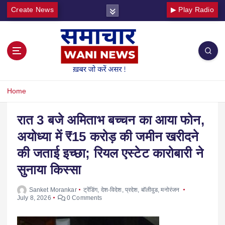
Create News
▶ Play Radio
Home
रात 3 बजे अमिताभ बच्चन का आया फोन,
अयोध्या में ₹15 करोड़ की जमीन खरीदने
की जताई इच्छा; रियल एस्टेट कारोबारी ने
सुनाया किस्सा
Sanket Morankar
ट्रेंडिंग
,
देश-विदेश
,
प्रदेश
,
बॉलीवुड
,
मनोरंजन
July 8, 2026
0 Comments