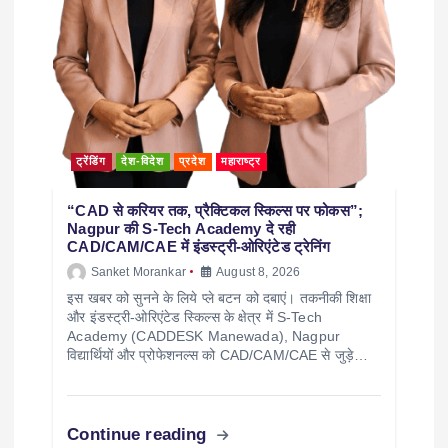
ट्रेंडिंग
देश-विदेश
प्रदेश
महाराष्ट्र
“CAD से करियर तक, प्रैक्टिकल स्किल्स पर फोकस”;
Nagpur की S-Tech Academy दे रही
CAD/CAM/CAE में इंडस्ट्री-ओरिएंटेड ट्रेनिंग
Sanket Morankar
August 8, 2026
इस खबर को सुनने के लिये प्ले बटन को दबाएं। तकनीकी शिक्षा
और इंडस्ट्री-ओरिएंटेड स्किल्स के क्षेत्र में S-Tech
Academy (CADDESK Manewada), Nagpur
विद्यार्थियों और प्रोफेशनल्स को CAD/CAM/CAE से जुड़े…
Continue reading