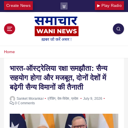
Create News
▶ Play Radio
Home
भारत-ऑस्ट्रेलिया रक्षा समझौता: सैन्य
सहयोग होगा और मजबूत, दोनों देशों में
बढ़ेगी सैन्य विमानों की तैनाती
Sanket Morankar
ट्रेंडिंग
,
देश-विदेश
,
प्रदेश
July 9, 2026
0 Comments