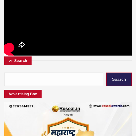
Search
Search
Advertising Box