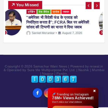
You Missed
ट्रेंडिंग
देश-विदेश
प्रदेश
महाराष्ट्र
व्यापार
महाराष्ट्र में नकली ‘एनालॉग पनीर’ पर 1 साल
ी
का प्रतिबंध, होटल-रेस्टोरेंट में उपयोग करने पर
होगी सख्त कार्रवाई
3
Sanket Morankar
August 5, 2026
Copyright © 2026 Samachar Wani News | Powered by reseal.in
& Operated by Sure Me Multipurpose Pvt. Ltd. | Nashik | Mumbai
| Nagpur | Panjim.
✖
Trending on Instagram
78M+ Views Achieved!
Don’t miss our viral videos