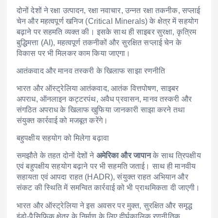
दोनों देशों ने रक्षा उत्पादन, रक्षा नवाचार, उन्नत रक्षा तकनीक, सप्लाई
चेन और महत्वपूर्ण खनिज (Critical Minerals) के क्षेत्र में सहयोग
बढ़ाने पर सहमति व्यक्त की। इसके साथ ही साइबर सुरक्षा, कृत्रिम
बुद्धिमत्ता (AI), महत्वपूर्ण तकनीकों और सुरक्षित सप्लाई चेन के
विकास पर भी मिलकर काम किया जाएगा।
आतंकवाद और मानव तस्करी के खिलाफ साझा रणनीति
भारत और ऑस्ट्रेलिया आतंकवाद, आतंक वित्तपोषण, साइबर
अपराध, ऑनलाइन कट्टरपंथ, अवैध प्रवासन, मानव तस्करी और
संगठित अपराध के खिलाफ खुफिया जानकारी साझा करने तथा
संयुक्त कार्रवाई को मजबूत करेंगे।
बहुपक्षीय सहयोग को मिलेगा बढ़ावा
समझौते के तहत दोनों देशों ने
अमेरिका और जापान
के साथ त्रिपक्षीय
एवं बहुपक्षीय सहयोग बढ़ाने पर भी सहमति जताई। साथ ही मानवीय
सहायता एवं आपदा राहत (HADR), संयुक्त राहत अभियान और
संकट की स्थिति में समन्वित कार्रवाई को भी प्राथमिकता दी जाएगी।
भारत और ऑस्ट्रेलिया ने इस अवसर पर मुक्त, सुरक्षित और समृद्ध
इंडो-पैसिफिक क्षेत्र के निर्माण के लिए दीर्घकालिक रणनीतिक