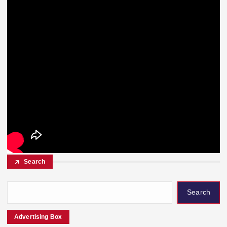
Search
Search
Advertising Box