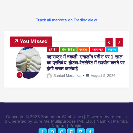
Track all markets on TradingView
You Missed
ट्रेंडिंग
देश-विदेश
प्रदेश
महाराष्ट्र
व्यापार
महाराष्ट्र में नकली ‘एनालॉग पनीर’ पर 1 साल
ी
का प्रतिबंध, होटल-रेस्टोरेंट में उपयोग करने पर
होगी सख्त कार्रवाई
3
Sanket Morankar
August 5, 2026
Copyright © 2026 Samachar Wani News | Powered by reseal.in
& Operated by Sure Me Multipurpose Pvt. Ltd. | Nashik | Mumbai
| Nagpur | Panjim.