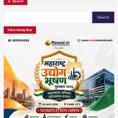
Search
Search
Advertising Box