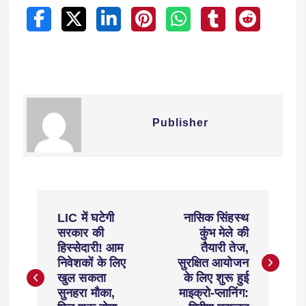
Publisher
LIC में घटेगी
नासिक सिंहस्थ
सरकार की
कुंभ मेले की
हिस्सेदारी! आम
तैयारी तेज,
निवेशकों के लिए
सुरक्षित आयोजन
खुल सकता
के लिए शुरू हुई
सुनहरा मौका,
माइक्रो-प्लानिंग: