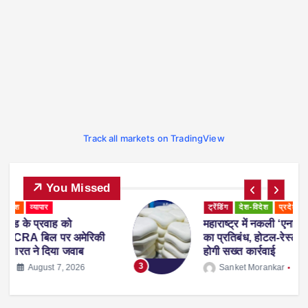
Track all markets on TradingView
You Missed
ट्रेंडिंग
देश-विदेश
प्रदेश
महाराष्ट्र
व्यापार
महाराष्ट्र में नकली ‘एनालॉग पनीर’ पर 1 साल
ी
का प्रतिबंध, होटल-रेस्टोरेंट में उपयोग करने पर
होगी सख्त कार्रवाई
3
Sanket Morankar
August 5, 2026