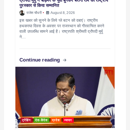
द्रौपदी मुर्मु ने बाड़मेर के युवा बुनकर बरीगा राम को राष्ट्रीय
पुरस्कार से किया सम्मानित
राजेश चौधरी
August 8, 2026
इस खबर को सुनने के लिये प्ले बटन को दबाएं। राष्ट्रीय
हथकरघा दिवस के अवसर पर राजस्थान को गौरवान्वित करने
वाली उपलब्धि सामने आई है। राष्ट्रपति श्रीमती द्रौपदी मुर्मु
ने…
Continue reading
ट्रेंडिंग
देश-विदेश
प्रदेश
व्यापार