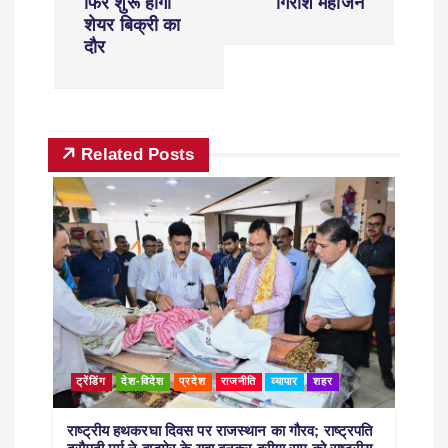
फिर शुरू होगा
गिरीश महाजन
शेयर बिक्री का
दौर
Related Posts
ट्रेंडिंग
देश-विदेश
प्रदेश
राजनीति
व्यापार
शहर
राष्ट्रीय हथकरघा दिवस पर राजस्थान का गौरव; राष्ट्रपति