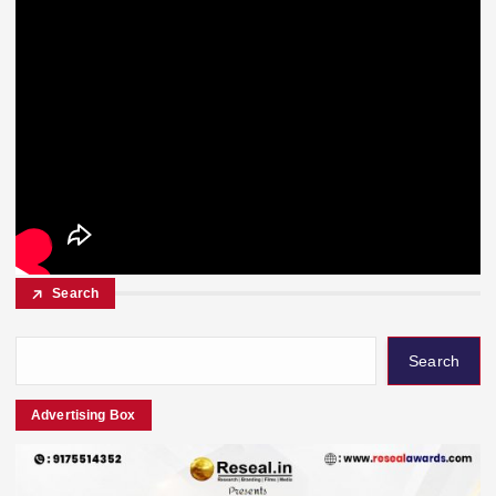
Search
Search
Advertising Box