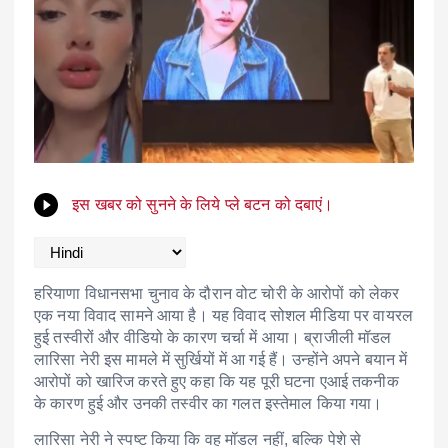
इस खबर को सुनने के लिये प्ले बटन को दबाएं।
हरियाणा विधानसभा चुनाव के दौरान वोट चोरी के आरोपों को लेकर
एक नया विवाद सामने आया है। यह विवाद सोशल मीडिया पर वायरल
हुई तस्वीरों और वीडियो के कारण चर्चा में आया। ब्राजीली मॉडल
लारिसा नेरी इस मामले में सुर्खियों में आ गई हैं। उन्होंने अपने बयान में
आरोपों को खारिज करते हुए कहा कि यह पूरी घटना एआई तकनीक
के कारण हुई और उनकी तस्वीर का गलत इस्तेमाल किया गया।
लारिसा नेरी ने स्पष्ट किया कि वह मॉडल नहीं, बल्कि पेशे से