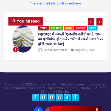
Track all markets on TradingView
You Missed
ट्रेंडिंग
देश-विदेश
प्रदेश
महाराष्ट्र
व्यापार
महाराष्ट्र में नकली ‘एनालॉग पनीर’ पर 1 साल
ी
का प्रतिबंध, होटल-रेस्टोरेंट में उपयोग करने पर
होगी सख्त कार्रवाई
3
Sanket Morankar
August 5, 2026
Copyright © 2026 Samachar Wani News | Powered by reseal.in
& Operated by Sure Me Multipurpose Pvt. Ltd. | Nashik | Mumbai
| Nagpur | Panjim.
✖