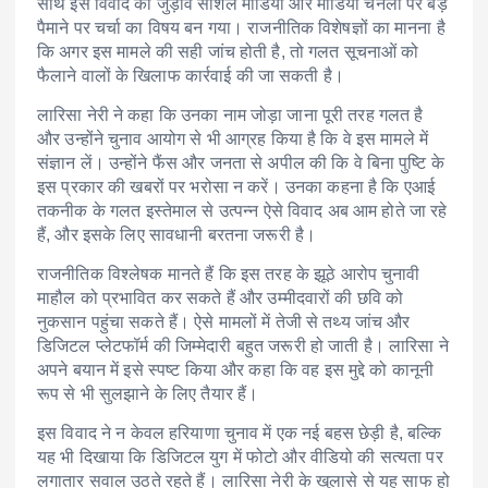
साथ इस विवाद का जुड़ाव सोशल मीडिया और मीडिया चैनलों पर बड़े
पैमाने पर चर्चा का विषय बन गया। राजनीतिक विशेषज्ञों का मानना है
कि अगर इस मामले की सही जांच होती है, तो गलत सूचनाओं को
फैलाने वालों के खिलाफ कार्रवाई की जा सकती है।
लारिसा नेरी ने कहा कि उनका नाम जोड़ा जाना पूरी तरह गलत है
और उन्होंने चुनाव आयोग से भी आग्रह किया है कि वे इस मामले में
संज्ञान लें। उन्होंने फैंस और जनता से अपील की कि वे बिना पुष्टि के
इस प्रकार की खबरों पर भरोसा न करें। उनका कहना है कि एआई
तकनीक के गलत इस्तेमाल से उत्पन्न ऐसे विवाद अब आम होते जा रहे
हैं, और इसके लिए सावधानी बरतना जरूरी है।
राजनीतिक विश्लेषक मानते हैं कि इस तरह के झूठे आरोप चुनावी
माहौल को प्रभावित कर सकते हैं और उम्मीदवारों की छवि को
नुकसान पहुंचा सकते हैं। ऐसे मामलों में तेजी से तथ्य जांच और
डिजिटल प्लेटफॉर्म की जिम्मेदारी बहुत जरूरी हो जाती है। लारिसा ने
अपने बयान में इसे स्पष्ट किया और कहा कि वह इस मुद्दे को कानूनी
रूप से भी सुलझाने के लिए तैयार हैं।
इस विवाद ने न केवल हरियाणा चुनाव में एक नई बहस छेड़ी है, बल्कि
यह भी दिखाया कि डिजिटल युग में फोटो और वीडियो की सत्यता पर
लगातार सवाल उठते रहते हैं। लारिसा नेरी के खुलासे से यह साफ हो