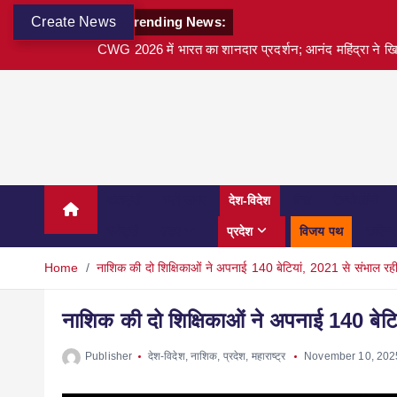
Create News
Trending News:
CWG 2026 में भारत का शानदार प्रदर्शन; आनंद महिंद्रा ने खि
अवार्ड्स
बड़ी खबर
देश-विदेश
वित्त
टेक्नोलॉजी
स्पोर्ट्स
शहर
प्रदेश
विजय पथ
करियर
Home
नाशिक की दो शिक्षिकाओं ने अपनाई 140 बेटियां, 2021 से संभाल रही है
नाशिक की दो शिक्षिकाओं ने अपनाई 140 बेटियां
Publisher
देश-विदेश
,
नाशिक
,
प्रदेश
,
महाराष्ट्र
November 10, 202