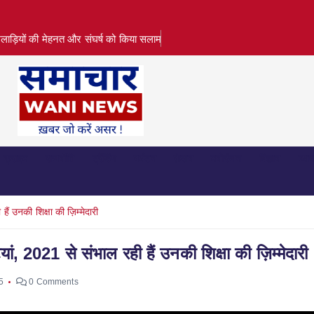
लाड़ियों की मेहनत और संघर्ष को किया सलाम
क्राइम
राजनीति
ट्रेंडिंग
पर्यटन
फ़ैशन
मनोरंजन
विज्ञान
व्या
ं उनकी शिक्षा की ज़िम्मेदारी
, 2021 से संभाल रही हैं उनकी शिक्षा की ज़िम्मेदारी
5
0 Comments