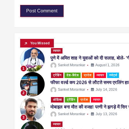
You Missed
व्यापार
पुणे में अमित शाह ने युवाओं को दी सलाह, बोले- ‘ग
Sanket Morankar
August 1, 2026
1
ट्रेंडिंग
देश-विदेश
प्रदेश
व्यापार
स्पोर्ट्स
फीफा वर्ल्ड कप 2026 से लौटते समय एरलिंग हालै
Sanket Morankar
July 14, 2026
2
ओडिशा
ट्रेंडिंग
प्रदेश
व्यापार
मोबाइल बना मौत की वजह! पत्नी ने झगड़े में सि
Sanket Morankar
July 13, 2026
3
व्यापार