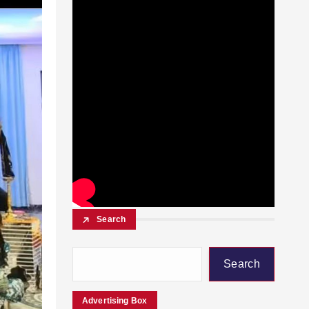
Search
Search
Advertising Box