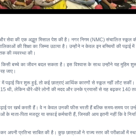
 और सेवा की एक अद्भुत मिसाल पेश की है। नगर निगम (NMC) संचालित स्कूल क
काओं की शिक्षा का जिम्मा उठाया है। उन्होंने न केवल इन बच्चियों की पढ़ाई मे
न तक की व्यवस्था की।
जो किसी बच्चे का जीवन बदल सकता है। इस विश्वास के साथ उन्होंने यह मुहिम शुर
न रह जाए।
में पढ़ाई फिर शुरू हुई, तो कई छात्राएं आर्थिक कारणों से स्कूल नहीं लौट सकीं। त
े 15 थी, लेकिन धीरे-धीरे लोगों की मदद और उनके प्रयासों से यह बढ़कर 140 त
ी पढ़ाई पर खर्च करती हैं। वे न केवल उनकी फीस भरती हैं बल्कि समय-समय पर उन्
त्राओं के माता-पिता मजदूर या सफाई कर्मचारी हैं, जिनकी आय इतनी नहीं कि वे निय
कर अपनी प्रतिभा साबित की है। कुछ छात्राओं ने राज्य स्तर की परीक्षाओं में स्थ