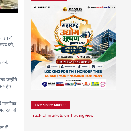
ी इन दो
ं मदद की,
ू की,
ब उन्होंने
क पहुंच
हें मानसिक
Live Share Market
मित रूप से
Track all markets on TradingView
ान भी