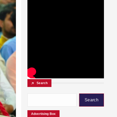
Search
Search
Advertising Box