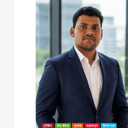
ट्रेंडिंग
देश-विदेश
प्रदेश
महाराष्ट्र
विजय पथ