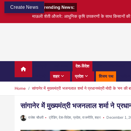
Create News
Trending News:
माऊली शेती औजारे: आधुनिक कृषि उपकरणों के साथ किसानों की 
अवार्ड्स
बड़ी खबर
देश-विदेश
वित्त
टेक्नोलॉजी
स्पोर्ट्स
शहर
प्रदेश
विजय पथ
करियर
Home
सांगानेर में मुख्यमंत्री भजनलाल शर्मा ने प्रधानमंत्री मोदी के ‘मन की
सांगानेर में मुख्यमंत्री भजनलाल शर्मा ने प्र
राजेश चौधरी
ट्रेंडिंग
,
देश-विदेश
,
प्रदेश
,
राजनीति
,
शहर
December 1, 