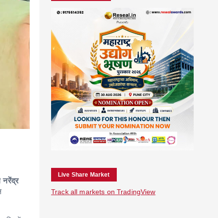
Live Share Market
री
नरेंद्र
न
Track all markets on TradingView