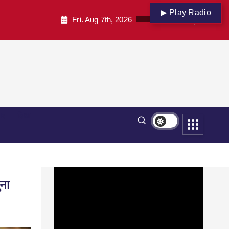
▶ Play Radio
Fri. Aug 7th, 2026
पार
शिक्षा
ुना