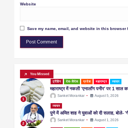
Website
Save my name, email, and website in this browser 
You Missed
ट्रेंडिंग
देश-विदेश
प्रदेश
महाराष्ट्र
व्यापार
महाराष्ट्र में नकली ‘एनालॉग पनीर’ पर 1 साल का 
Sanket Morankar
August 5, 2026
1
व्यापार
पुणे में अमित शाह ने युवाओं को दी सलाह, बोले- ‘ग
Sanket Morankar
August 1, 2026
2