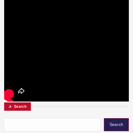
Search
Search