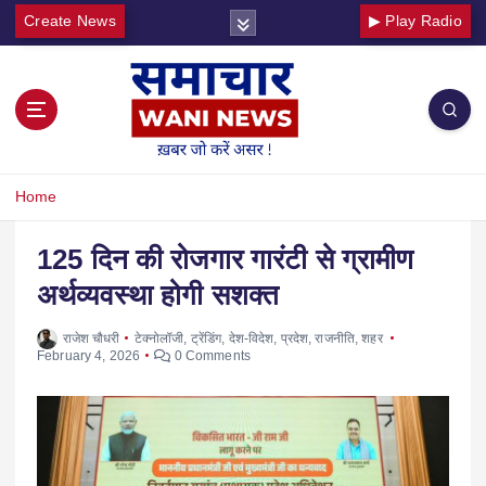
Create News
▶ Play Radio
Home
125 दिन की रोजगार गारंटी से ग्रामीण
अर्थव्यवस्था होगी सशक्त
राजेश चौधरी
टेक्नोलॉजी
,
ट्रेंडिंग
,
देश-विदेश
,
प्रदेश
,
राजनीति
,
शहर
February 4, 2026
0 Comments