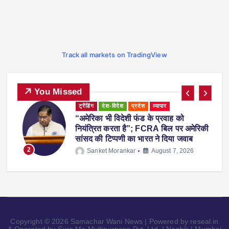
Track all markets on TradingView
You Missed
ट्रेंडिंग
देश-विदेश
प्रदेश
महाराष्ट्र
व्यापार
महाराष्ट्र में नकली ‘एनालॉग पनीर’ पर 1 साल
ी
का प्रतिबंध, होटल-रेस्टोरेंट में उपयोग करने पर
होगी सख्त कार्रवाई
3
Sanket Morankar
August 5, 2026
Copyright © 2026 Samachar Wani News | Powered by reseal.in