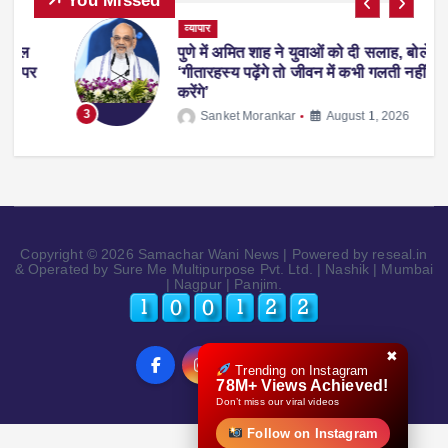
You Missed
व्यापार
पुणे में अमित शाह ने युवाओं को दी सलाह, बोले-
पर
‘गीतारहस्य पढ़ेंगे तो जीवन में कभी गलती नहीं
करेंगे’
3
Sanket Morankar
August 1, 2026
Copyright © 2026 Samachar Wani News | Powered by reseal.in
& Operated by Sure Me Multipurpose Pvt. Ltd. | Nashik | Mumbai
| Nagpur | Panjim.
✖
Trending on Instagram
78M+ Views Achieved!
Don’t miss our viral videos
Follow on Instagram