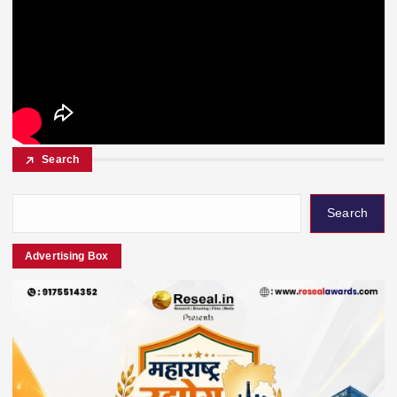
Search
Search
Advertising Box