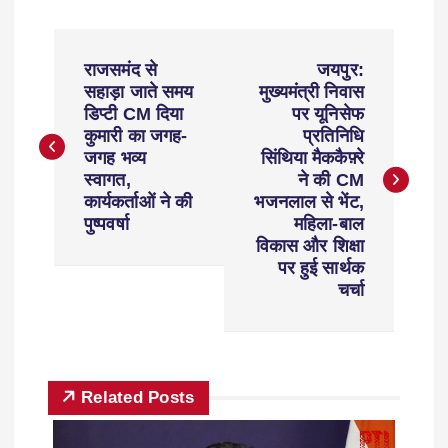
राजसमंद से
जयपुर:
सहाड़ा जाते समय
मुख्यमंत्री निवास
डिप्टी CM दिया
पर यूनिसेफ
कुमारी का जगह-
प्रतिनिधि
जगह भव्य
सिंथिया मैककैफ़्रे
स्वागत,
ने की CM
कार्यकर्ताओं ने की
भजनलाल से भेंट,
पुष्पवर्षा
महिला-बाल
विकास और शिक्षा
पर हुई सार्थक
चर्चा
Related Posts