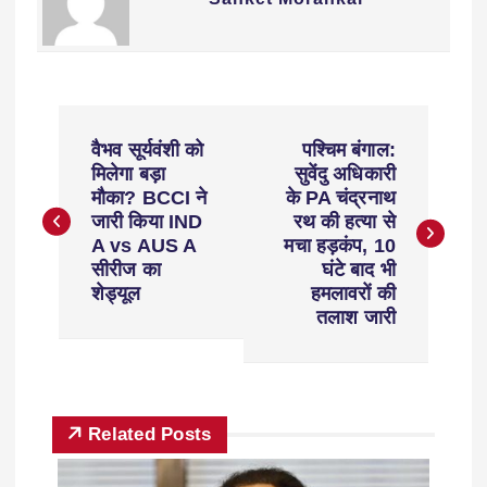
वैभव सूर्यवंशी को
पश्चिम बंगाल:
मिलेगा बड़ा
सुवेंदु अधिकारी
मौका? BCCI ने
के PA चंद्रनाथ
जारी किया IND
रथ की हत्या से
A vs AUS A
मचा हड़कंप, 10
सीरीज का
घंटे बाद भी
शेड्यूल
हमलावरों की
तलाश जारी
Related Posts