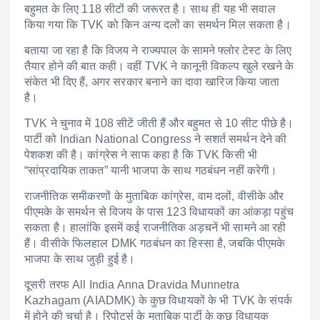
बहुमत के लिए 118 सीटों की जरूरत है। साथ ही यह भी सवाल
किया गया कि TVK को किन अन्य दलों का समर्थन मिल सकता है।
बताया जा रहा है कि विजय ने राज्यपाल के सामने फ्लोर टेस्ट के लिए
तैयार होने की बात कही। वहीं TVK ने कानूनी विकल्प खुले रखने के
संकेत भी दिए हैं, अगर सरकार बनाने का दावा खारिज किया जाता
है।
TVK ने चुनाव में 108 सीटें जीती हैं और बहुमत से 10 सीट पीछे है।
पार्टी को
Indian National Congress
ने सशर्त समर्थन देने की
पेशकश की है। कांग्रेस ने साफ कहा है कि TVK किसी भी
“सांप्रदायिक ताकत” यानी भाजपा के साथ गठबंधन नहीं करेगी।
राजनीतिक समीकरणों के मुताबिक कांग्रेस, वाम दलों, वीसीके और
पीएमके के समर्थन से विजय के पास 123 विधायकों का आंकड़ा पहुंच
सकता है। हालांकि इसमें कई राजनीतिक अड़चनें भी सामने आ रही
हैं। वीसीके फिलहाल DMK गठबंधन का हिस्सा है, जबकि पीएमके
भाजपा के साथ जुड़ी हुई है।
दूसरी तरफ
All India Anna Dravida Munnetra
Kazhagam
(AIADMK) के कुछ विधायकों के भी TVK के संपर्क
में होने की चर्चा है। रिपोर्ट्स के मुताबिक पार्टी के कुछ विधायक