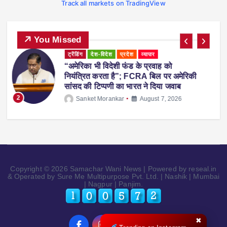
Track all markets on TradingView
You Missed
ट्रेंडिंग
देश-विदेश
प्रदेश
महाराष्ट्र
व्यापार
महाराष्ट्र में नकली ‘एनालॉग पनीर’ पर 1 साल
ी
का प्रतिबंध, होटल-रेस्टोरेंट में उपयोग करने पर
होगी सख्त कार्रवाई
3
Sanket Morankar
August 5, 2026
Copyright © 2026 Samachar Wani News | Powered by reseal.in
& Operated by Sure Me Multipurpose Pvt. Ltd. | Nashik | Mumbai
| Nagpur | Panjim.
✖