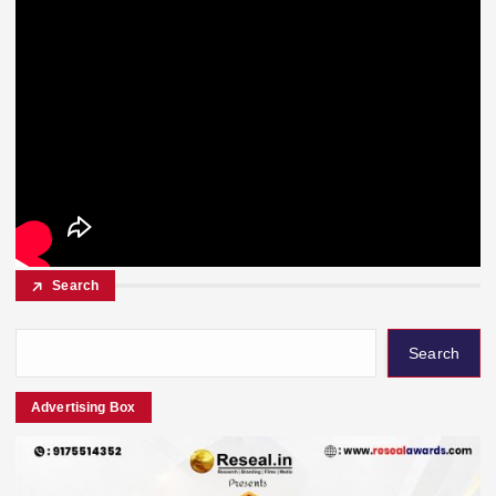
Search
Search
Advertising Box