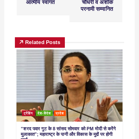
आत्मीय स्वागत
चौधरी व अशोक
परनामी सम्मानित
Related Posts
ट्रेंडिंग
देश-विदेश
प्रदेश
“शरद पवार गुट के 8 सांसद सोमवार को PM मोदी से करेंगे
मुलाकात”; महाराष्ट्र के पानी और विकास के मुद्दों पर होगी