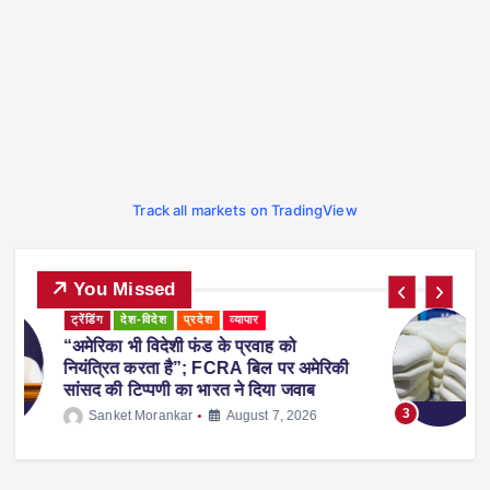
Track all markets on TradingView
You Missed
ट्रेंडिंग
देश-विदेश
प्रदेश
महाराष्ट्र
व्यापार
महाराष्ट्र में नकली ‘एनालॉग पनीर’ पर 1 साल
ी
का प्रतिबंध, होटल-रेस्टोरेंट में उपयोग करने पर
होगी सख्त कार्रवाई
3
Sanket Morankar
August 5, 2026