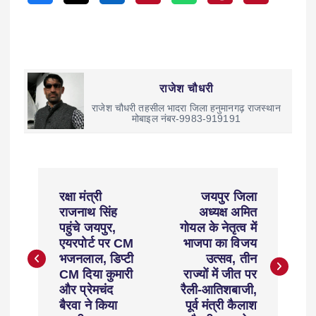
राजेश चौधरी
राजेश चौधरी तहसील भादरा जिला हनुमानगढ़ राजस्थान
मोबाइल नंबर-9983-919191
रक्षा मंत्री
जयपुर जिला
राजनाथ सिंह
अध्यक्ष अमित
पहुंचे जयपुर,
गोयल के नेतृत्व में
एयरपोर्ट पर CM
भाजपा का विजय
भजनलाल, डिप्टी
उत्सव, तीन
CM दिया कुमारी
राज्यों में जीत पर
और प्रेमचंद
रैली-आतिशबाजी,
बैरवा ने किया
पूर्व मंत्री कैलाश