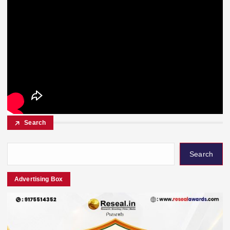
Search
Search
Advertising Box