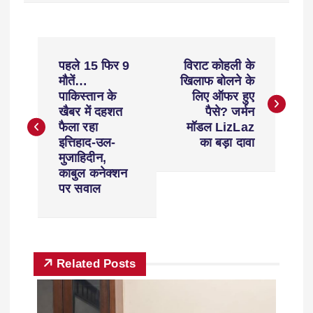
पहले 15 फिर 9
विराट कोहली के
मौतें…
खिलाफ बोलने के
पाकिस्तान के
लिए ऑफर हुए
खैबर में दहशत
पैसे? जर्मन
फैला रहा
मॉडल LizLaz
इत्तिहाद-उल-
का बड़ा दावा
मुजाहिदीन,
काबुल कनेक्शन
पर सवाल
Related Posts