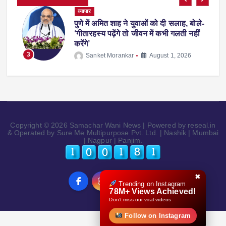
व्यापार
पुणे में अमित शाह ने युवाओं को दी सलाह, बोले-
पर
‘गीतारहस्य पढ़ेंगे तो जीवन में कभी गलती नहीं
करेंगे’
3
Sanket Morankar
August 1, 2026
Copyright © 2026 Samachar Wani News | Powered by reseal.in
& Operated by Sure Me Multipurpose Pvt. Ltd. | Nashik | Mumbai
| Nagpur | Panjim.
✖
Trending on Instagram
78M+ Views Achieved!
Don’t miss our viral videos
Follow on Instagram