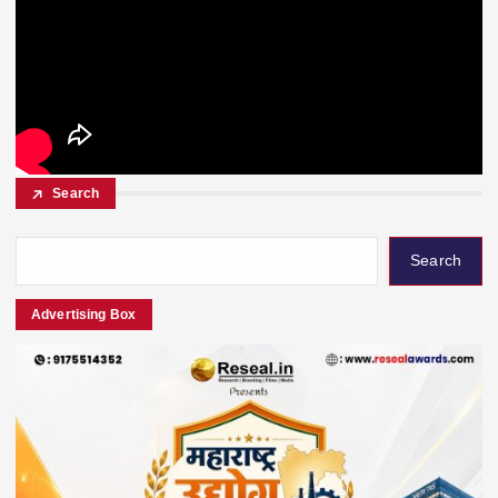
Search
Search
Advertising Box