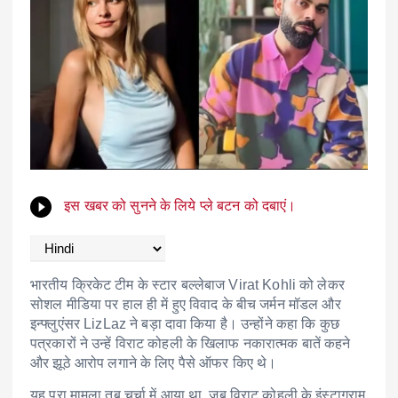
इस खबर को सुनने के लिये प्ले बटन को दबाएं।
भारतीय क्रिकेट टीम के स्टार बल्लेबाज
Virat Kohli
को लेकर
सोशल मीडिया पर हाल ही में हुए विवाद के बीच जर्मन मॉडल और
इन्फ्लुएंसर LizLaz ने बड़ा दावा किया है। उन्होंने कहा कि कुछ
पत्रकारों ने उन्हें विराट कोहली के खिलाफ नकारात्मक बातें कहने
और झूठे आरोप लगाने के लिए पैसे ऑफर किए थे।
यह पूरा मामला तब चर्चा में आया था, जब विराट कोहली के इंस्टाग्राम