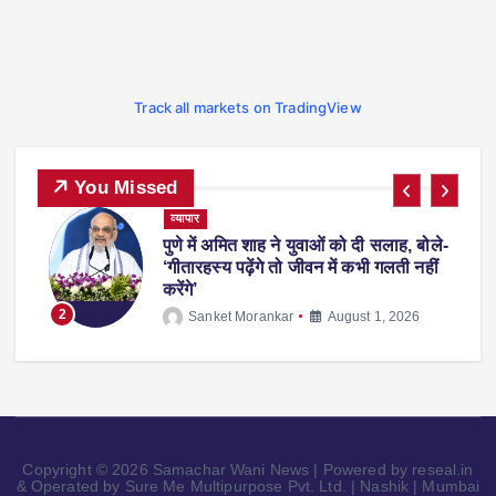
Track all markets on TradingView
You Missed
ट्रेंडिंग
देश-विदेश
प्रदेश
व्यापार
स्पोर्ट्स
-
फीफा वर्ल्ड कप 2026 से लौटते समय एरलिंग
हालैंड अपने साथ ले आए ‘व्हिस्की रैकून’, वजह
जानकर रह जाएंगे हैरान
3
Sanket Morankar
July 14, 2026
Copyright © 2026 Samachar Wani News | Powered by reseal.in
& Operated by Sure Me Multipurpose Pvt. Ltd. | Nashik | Mumbai