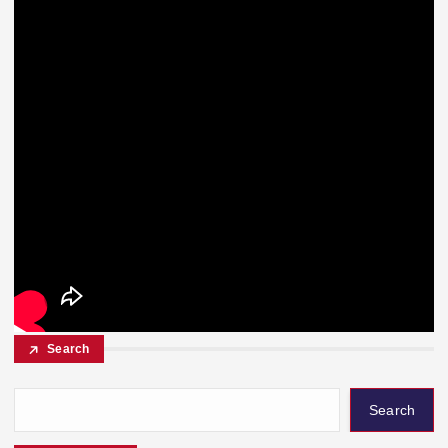
Search
Search