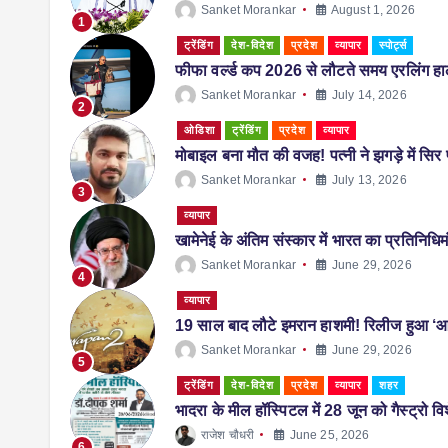
Sanket Morankar
August 1, 2026
1
ट्रेंडिंग
देश-विदेश
प्रदेश
व्यापार
स्पोर्ट्स
फीफा वर्ल्ड कप 2026 से लौटते समय एरलिंग हालै
Sanket Morankar
July 14, 2026
2
ओडिशा
ट्रेंडिंग
प्रदेश
व्यापार
मोबाइल बना मौत की वजह! पत्नी ने झगड़े में सि
Sanket Morankar
July 13, 2026
3
व्यापार
खामेनेई के अंतिम संस्कार में भारत का प्रतिनिधि
Sanket Morankar
June 29, 2026
4
व्यापार
19 साल बाद लौटे इमरान हाशमी! रिलीज हुआ ‘
Sanket Morankar
June 29, 2026
5
ट्रेंडिंग
देश-विदेश
प्रदेश
व्यापार
शहर
भादरा के मील हॉस्पिटल में 28 जून को गैस्ट्रो 
राजेश चौधरी
June 25, 2026
6