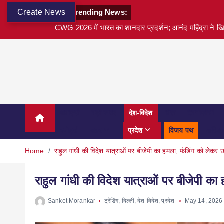
Create News
Trending News:
CWG 2026 में भारत का शानदार प्रदर्शन; आनंद महिंद्रा ने खि
अवार्ड्स
बड़ी खबर
देश-विदेश
वित्त
टेक्नोलॉजी
स्पोर्ट्स
शहर
प्रदेश
विजय पथ
करियर
Home
राहुल गांधी की विदेश यात्राओं पर बीजेपी का हमला, फंडिंग को लेकर
राहुल गांधी की विदेश यात्राओं पर बीजेपी क
Sanket Morankar
ट्रेंडिंग
,
दिल्ली
,
देश-विदेश
,
प्रदेश
May 14, 2026