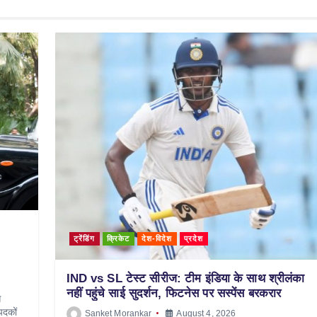
ट्रेंडिंग
क्रिकेट
देश-विदेश
प्रदेश
IND vs SL टेस्ट सीरीज: टीम इंडिया के साथ श्रीलंका
नहीं पहुंचे साई सुदर्शन, फिटनेस पर सस्पेंस बरकरार
स
पदकों
Sanket Morankar
August 4, 2026