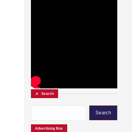
Search
Search
Advertising Box