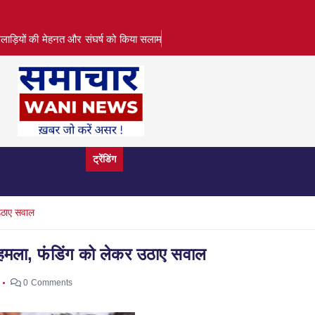
लाड़ियों की मेहनत और संघर्ष को किया सलाम
क्राइम
राजनीति
ट्रेंडिंग
पर्यटन
फ़ैशन
मनोरंजन
विज्ञान
व्या
 उठाए सवाल
ा हमला, फंडिंग को लेकर उठाए सवाल
0 Comments