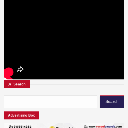
Search
Search
Advertising Box