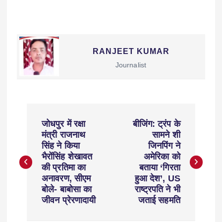
RANJEET KUMAR
Journalist
जोधपुर में रक्षा
बीजिंग: ट्रंप के
मंत्री राजनाथ
सामने शी
सिंह ने किया
जिनपिंग ने
भैरोंसिंह शेखावत
अमेरिका को
की प्रतिमा का
बताया ‘गिरता
अनावरण, सीएम
हुआ देश’, US
बोले- बाबोसा का
राष्ट्रपति ने भी
जीवन प्रेरणादायी
जताई सहमति