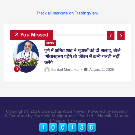
Track all markets on TradingView
You Missed
व्यापार
पुणे में अमित शाह ने युवाओं को दी सलाह, बोले-
पर
‘गीतारहस्य पढ़ेंगे तो जीवन में कभी गलती नहीं
करेंगे’
3
Sanket Morankar
August 1, 2026
Copyright © 2026 Samachar Wani News | Powered by reseal.in
& Operated by Sure Me Multipurpose Pvt. Ltd. | Nashik | Mumbai
| Nagpur | Panjim.