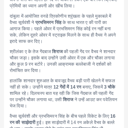
प्रेमियों का ध्यान अपनी ओर खींच लिया।
दांबुला में आयोजित वनडे त्रिकोणीय श्रृंखला के पहले मुकाबले में
वैभव सूर्यवंशी ने
प्रभसिमरन सिंह
के साथ भारत ए की पारी का
आगाज किया। पहले ओवर में प्रभसिमरन सिंह कोई रन नहीं बना
सके, लेकिन दूसरे ओवर में स्ट्राइक मिलने के साथ ही वैभव ने अपने
इरादे साफ कर दिए।
श्रीलंका ए के तेज गेंदबाज
शिराज
की पहली गेंद पर वैभव ने शानदार
चौका जड़ा। इसके बाद उन्होंने उसी ओवर में एक और चौका लगाया
और कुल 9 रन बटोरे। उनकी आक्रामक बल्लेबाजी ने दर्शकों को
रोमांचित कर दिया।
हालांकि शानदार शुरुआत के बावजूद वैभव बड़ी पारी खेलने में सफल
नहीं हो सके। उन्होंने मात्र
12 गेंदों में 14 रन
बनाए, जिसमें
3 चौके
शामिल रहे। दिलचस्प बात यह रही कि जिस गेंदबाज की पहली गेंद
पर उन्होंने चौका लगाया था, उसी
शिराज
ने उन्हें आउट कर पवेलियन
भेज दिया।
वैभव सूर्यवंशी और प्रभसिमरन सिंह के बीच पहले विकेट के लिए
16
रन की साझेदारी
हुई। इस साझेदारी में 14 रन अकेले वैभव के बल्ले