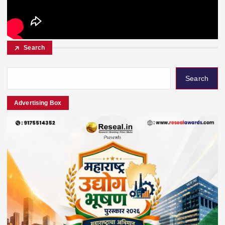
Search
Search
Advertising Box