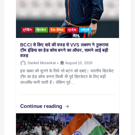
ट्रेंडिंग
क्रिकेट
देश-विदेश
प्रदेश
स्पोर्ट्स
BCCI से किए वादे की वजह से VVS लक्ष्मण ने ठुकराया
टीम इंडिया का हेड कोच बनने का ऑफर, सामने आई बड़ी
वजह
Sanket Morankar
August 10, 2026
इस खबर को सुनने के लिये प्ले बटन को दबाएं। भारतीय क्रिकेट
टीम का हेड कोच बनना किसी भी पूर्व क्रिकेटर के लिए बड़ी
उपलब्धि मानी जाती है। लेकिन पूर्व…
Continue reading