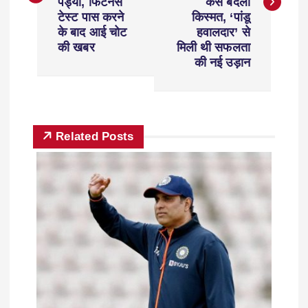
पंड्या, फिटनेस
कैसे बदली
टेस्ट पास करने
किस्मत, ‘पांडू
के बाद आई चोट
हवालदार’ से
की खबर
मिली थी सफलता
की नई उड़ान
Related Posts