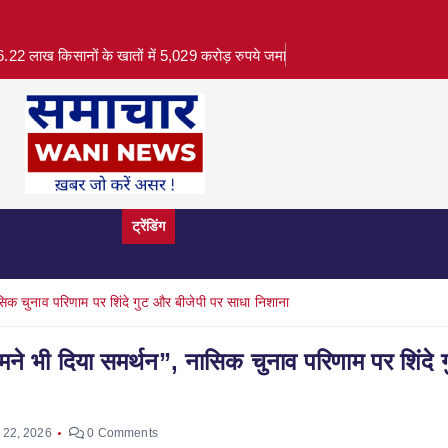
.22 लाख किसानों के खातों में 5,029 करोड़ रुपये जमा
क्राइम
राजनीति
ट्रेंडिंग
पर्यटन
फ़ैशन
मनोरंजन
विज्ञान
व्या
सिक चुनाव परिणाम पर शिंदे गुट और बीजेपी पर साधा निशाना
मने भी दिया समर्थन”, नासिक चुनाव परिणाम पर शिंदे
 22, 2026
0 Comments