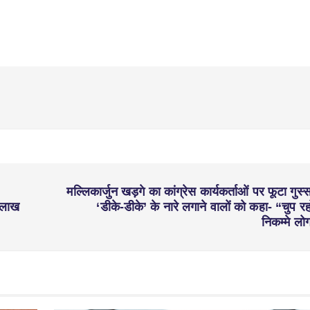
मल्लिकार्जुन खड़गे का कांग्रेस कार्यकर्ताओं पर फूटा गुस्स
5 लाख
‘डीके-डीके’ के नारे लगाने वालों को कहा- “चुप रह
निकम्मे लो