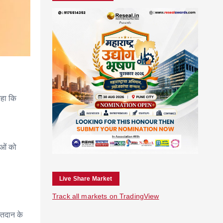
कहा कि
ाओं को
Live Share Market
Track all markets on TradingView
मतदान के