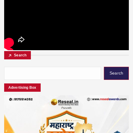
Search
Search
Advertising Box