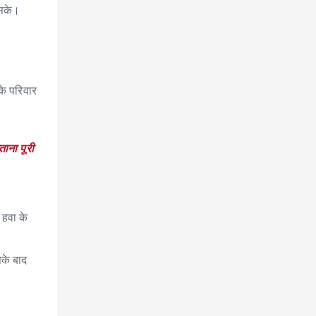
 सके।
के परिवार
ाना पूरी
 हवा के
सके बाद