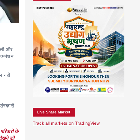
वाली और
त्ममंथन
ा नहीं
ंस्कारों
Live Share Market
Track all markets on TradingView
रिवारों के
देखने की