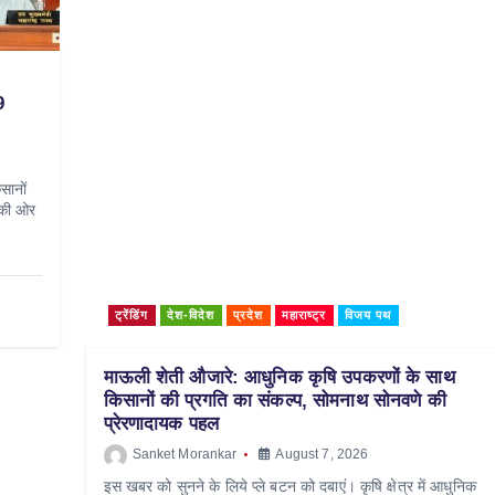
9
सानों
 की ओर
ट्रेंडिंग
देश-विदेश
प्रदेश
महाराष्ट्र
विजय पथ
माऊली शेती औजारे: आधुनिक कृषि उपकरणों के साथ
किसानों की प्रगति का संकल्प, सोमनाथ सोनवणे की
प्रेरणादायक पहल
Sanket Morankar
August 7, 2026
इस खबर को सुनने के लिये प्ले बटन को दबाएं। कृषि क्षेत्र में आधुनिक