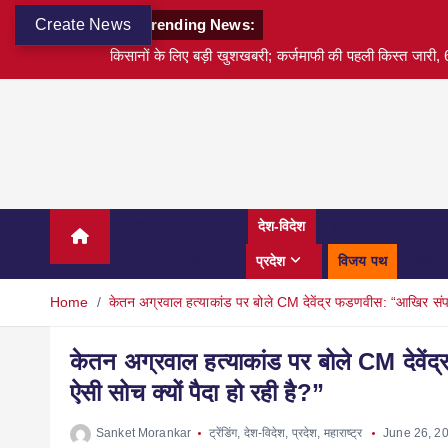
Create News
Trending News:
किसानों के लिए बड़ी खुशखबरी; कर्जमाफी की पहली किस्त जारी, 6
अवार्ड्स
बड़ी खबर
देश-विदेश
वित्त
टेक्नोलॉजी
स्पोर्ट्स
शहर
प्रदेश
विजय पथ
करियर
Home
केतन अग्रवाल हत्याकांड पर बोले CM देवेंद्र फडणवीस: “आखिर संपन्न और
केतन अग्रवाल हत्याकांड पर बोले CM देवेंद्र
ऐसी सोच क्यों पैदा हो रही है?”
Sanket Morankar
ट्रेंडिंग
,
देश-विदेश
,
प्रदेश
,
महाराष्ट्र
June 26, 2