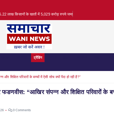
.22 लाख किसानों के खातों में 5,029 करोड़ रुपये जमा
क्राइम
राजनीति
ट्रेंडिंग
पर्यटन
फ़ैशन
मनोरंजन
विज्ञान
व्या
 शिक्षित परिवारों के बच्चों में ऐसी सोच क्यों पैदा हो रही है?”
 फडणवीस: “आखिर संपन्न और शिक्षित परिवारों के बच्चो
026
0 Comments