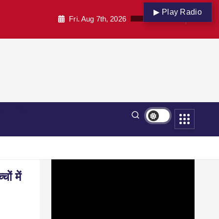
▶ Play Radio
Fri. Aug 7th, 2026
पार
शिक्षा
ं में