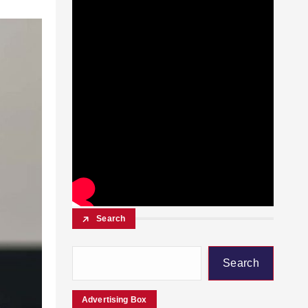
Search
Search
Advertising Box