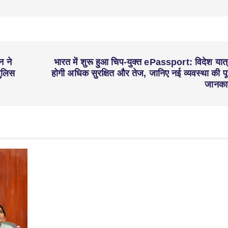
न ने
भारत में शुरू हुआ चिप-युक्त ePassport: विदेश यात्
पुलिस
होगी अधिक सुरक्षित और तेज, जानिए नई व्यवस्था की पू
जानका