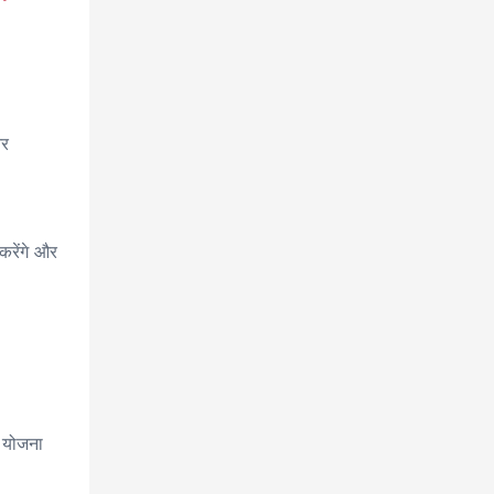
और
करेंगे और
ी योजना