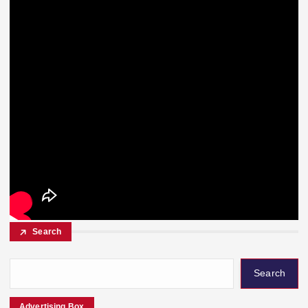
Search
Search
Advertising Box