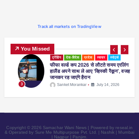
Track all markets on TradingView
You Missed
ट्रेंडिंग
देश-विदेश
प्रदेश
व्यापार
स्पोर्ट्स
-
फीफा वर्ल्ड कप 2026 से लौटते समय एरलिंग
हालैंड अपने साथ ले आए ‘व्हिस्की रैकून’, वजह
जानकर रह जाएंगे हैरान
3
Sanket Morankar
July 14, 2026
Copyright © 2026 Samachar Wani News | Powered by reseal.in
& Operated by Sure Me Multipurpose Pvt. Ltd. | Nashik | Mumbai
| Nagpur | Panjim.