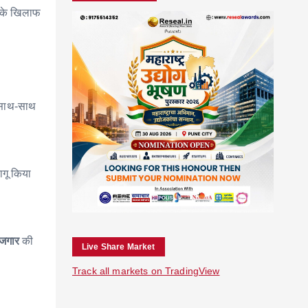
सके खिलाफ
े साथ-साथ
गू किया
ोजगार
की
Live Share Market
Track all markets on TradingView