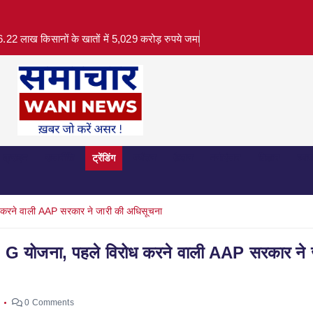
.22 लाख किसानों के खातों में 5,029 करोड़ रुपये जमा
क्राइम
राजनीति
ट्रेंडिंग
पर्यटन
फ़ैशन
मनोरंजन
विज्ञान
व्या
ध करने वाली AAP सरकार ने जारी की अधिसूचना
M G योजना, पहले विरोध करने वाली AAP सरकार ने 
0 Comments