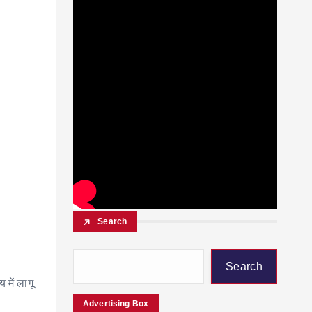
Search
Search
 में लागू
Advertising Box