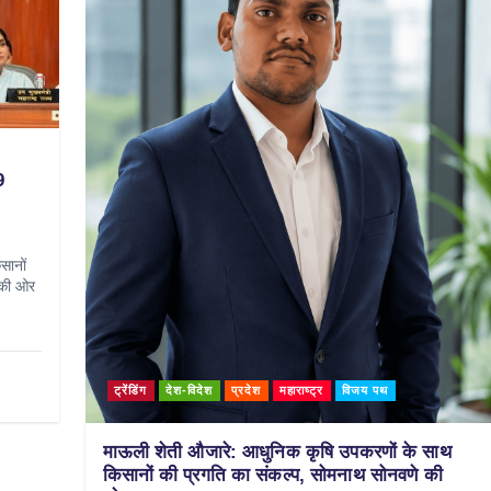
9
सानों
 की ओर
ट्रेंडिंग
देश-विदेश
प्रदेश
महाराष्ट्र
विजय पथ
माऊली शेती औजारे: आधुनिक कृषि उपकरणों के साथ
किसानों की प्रगति का संकल्प, सोमनाथ सोनवणे की