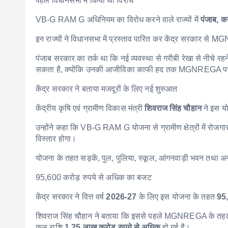
पहले विधानसभा में किया था विरोध
VB-G RAM G अधिनियम का विरोध करने वाले राज्यों में
पंजाब, क
इन राज्यों ने विधानसभा में प्रस्ताव पारित कर केंद्र सरकार स
पंजाब सरकार का तर्क था कि नई व्यवस्था से गरीबी रेखा से नीचे रहन
सकता है, क्योंकि उनकी आजीविका काफी हद तक MGNREGA पर न
केंद्र सरकार ने बताया मजदूरों के लिए नई शुरुआत
केंद्रीय कृषि एवं ग्रामीण विकास मंत्री
शिवराज सिंह चौहान
ने इस यो
उन्होंने कहा कि VB-G RAM G योजना से ग्रामीण क्षेत्रों में रोज
विस्तार होगा।
योजना के तहत सड़कें, पुल, पुलिया, स्कूल, आंगनवाड़ी भवन तथा अन
95,600 करोड़ रुपये से अधिक का बजट
केंद्र सरकार ने वित्त वर्ष
2026-27
के लिए इस योजना के तहत
95,
शिवराज सिंह चौहान ने बताया कि इससे पहले MGNREGA के त
कुल राशि
1.25 लाख करोड़ रुपये से अधिक
हो गई है।