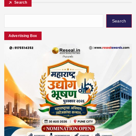
Search
Search
Advertising Box