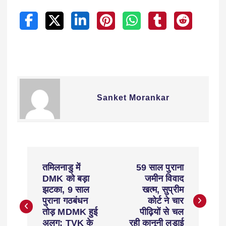
Sanket Morankar
तमिलनाडु में
59 साल पुराना
DMK को बड़ा
जमीन विवाद
झटका, 9 साल
खत्म, सुप्रीम
पुराना गठबंधन
कोर्ट ने चार
तोड़ MDMK हुई
पीढ़ियों से चल
अलग; TVK के
रही कानूनी लड़ाई