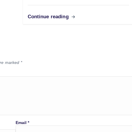
Continue reading
 are marked
*
Email
*