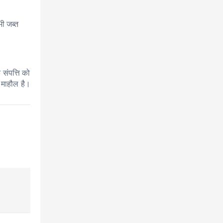
भी जब्त
संपत्ति को
ा माहौल है।