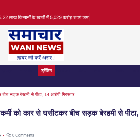
.22 लाख किसानों के खातों में 5,029 करोड़ रुपये जमा
क्राइम
राजनीति
ट्रेंडिंग
पर्यटन
फ़ैशन
मनोरंजन
विज्ञान
व्या
कर बीच सड़क बेरहमी से पीटा, 14 आरोपी गिरफ्तार
िसकर्मी को कार से घसीटकर बीच सड़क बेरहमी से पीटा
6
0 Comments