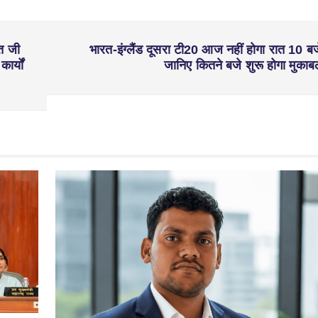
त जी
भारत-इंग्लैंड दूसरा टी20 आज नहीं होगा रात 10 बज
र्यों
जानिए कितने बजे शुरू होगा मुकाब