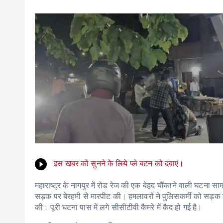
इस खबर को सुनने के लिये प्ले बटन को दबाएं।
महाराष्ट्र के नागपुर में रोड रेज की एक बेहद चौंकाने वाली घटना 
सड़क पर बेरहमी से मारपीट की। हमलावरों ने पुलिसकर्मी को सड़क
की। पूरी घटना पास में लगे सीसीटीवी कैमरे में कैद हो गई है।