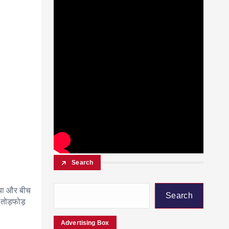
Search
िया और बीच
Search
 तोड़फोड़
Advertising Box