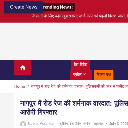
Create News
Trending News:
किसानों के लिए बड़ी खुशखबरी; कर्जमाफी की पहली किस्त जारी, 6
अवार्ड्स
बड़ी खबर
देश-विदेश
वित्त
टेक्नोलॉजी
स्पोर्ट्स
शहर
प्रदेश
विजय पथ
करियर
Home
नागपुर में रोड रेज की शर्मनाक वारदात: पुलिसकर्मी को कार से घसीट
नागपुर में रोड रेज की शर्मनाक वारदात: पुल
आरोपी गिरफ्तार
Sanket Morankar
ट्रेंडिंग
,
देश-विदेश
,
प्रदेश
,
महाराष्ट्र
July 3, 202