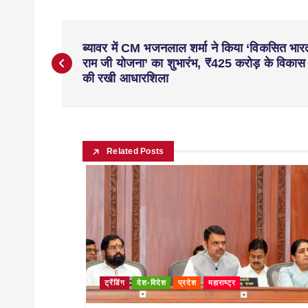
ब्यावर में CM भजनलाल शर्मा ने किया ‘विकसित भार
राम जी योजना’ का शुभारंभ, ₹425 करोड़ के विकास का
की रखी आधारशिला
Related Posts
ट्रेंडिंग
देश-विदेश
प्रदेश
महाराष्ट्र