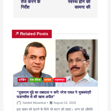
तेज करने के
स्वस्थ होने की
निर्देश
कामना की
Related Posts
ट्रेंडिंग
देश-विदेश
प्रदेश
महाराष्ट्र
“तुकाराम मुंढे का तबादला न करें! परेश रावल ने मुख्यमंत्री
फडणवीस से की खास अपील”
Sanket Morankar
August 10, 2026
इस खबर को सुनने के लिये प्ले बटन को दबाएं। अन्न एवं औषधि