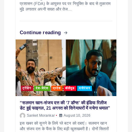
प्रशासन (FDA) के आयुक्त पद पर नियुक्ति के बाद से तुकाराम
मुंढे लगातार अपनी सख्त और तेज…
Continue reading
ट्रेंडिंग
देश-विदेश
प्रदेश
बॉलीवुड
मनोरंजन
“सलमान खान-संजय दत्त की ‘7 डॉग्स’ की इंडिया रिलीज
डेट हुई फाइनल, 21 अगस्त को सिनेमाघरों में मचेगा धमाल”
Sanket Morankar
August 10, 2026
इस खबर को सुनने के लिये प्ले बटन को दबाएं। सलमान खान
और संजय दत्त के फैंस के लिए बड़ी खुशखबरी है। दोनों सितारों