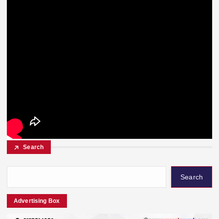
Search
Search
Advertising Box