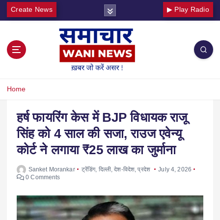
Create News
▶ Play Radio
Home
हर्ष फायरिंग केस में BJP विधायक राजू
सिंह को 4 साल की सजा, राउज एवेन्यू
कोर्ट ने लगाया ₹25 लाख का जुर्माना
Sanket Morankar
ट्रेंडिंग
,
दिल्ली
,
देश-विदेश
,
प्रदेश
July 4, 2026
0 Comments