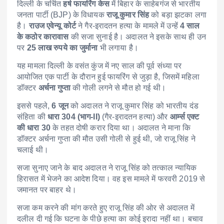
दिल्ली के चर्चित
हर्ष फायरिंग केस
में बिहार के साहेबगंज से भारतीय
जनता पार्टी (BJP) के विधायक
राजू कुमार सिंह
को बड़ा झटका लगा
है।
राउज एवेन्यू कोर्ट
ने गैर-इरादतन हत्या के मामले में उन्हें
4 साल
के कठोर कारावास
की सजा सुनाई है। अदालत ने इसके साथ ही उन
पर
25 लाख रुपये का जुर्माना
भी लगाया है।
यह मामला दिल्ली के वसंत कुंज में नए साल की पूर्व संध्या पर
आयोजित एक पार्टी के दौरान हुई फायरिंग से जुड़ा है, जिसमें महिला
डॉक्टर
अर्चना गुप्ता
की गोली लगने से मौत हो गई थी।
इससे पहले,
6 जून
को अदालत ने राजू कुमार सिंह को भारतीय दंड
संहिता की
धारा 304 (भाग-II)
(गैर-इरादतन हत्या) और
आर्म्स एक्ट
की धारा 30
के तहत दोषी करार दिया था। अदालत ने माना कि
डॉक्टर अर्चना गुप्ता की मौत उसी गोली से हुई थी, जो राजू सिंह ने
चलाई थी।
सजा सुनाए जाने के बाद अदालत ने राजू सिंह को तत्काल न्यायिक
हिरासत में भेजने का आदेश दिया। वह इस मामले में फरवरी 2019 से
जमानत पर बाहर थे।
सजा कम करने की मांग करते हुए राजू सिंह की ओर से अदालत में
दलील दी गई कि घटना के पीछे हत्या का कोई इरादा नहीं था। बचाव