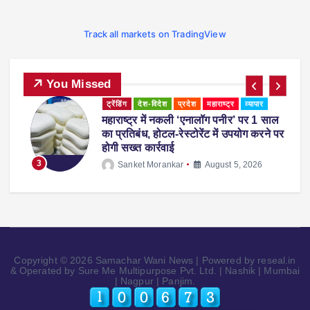
Track all markets on TradingView
You Missed
ट्रेंडिंग
देश-विदेश
प्रदेश
महाराष्ट्र
व्यापार
महाराष्ट्र में नकली ‘एनालॉग पनीर’ पर 1 साल
ी
का प्रतिबंध, होटल-रेस्टोरेंट में उपयोग करने पर
होगी सख्त कार्रवाई
3
Sanket Morankar
August 5, 2026
Copyright © 2026 Samachar Wani News | Powered by reseal.in
& Operated by Sure Me Multipurpose Pvt. Ltd. | Nashik | Mumbai
| Nagpur | Panjim.