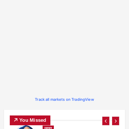
Track all markets on TradingView
You Missed
ट्रेंडिंग
देश-विदेश
प्रदेश