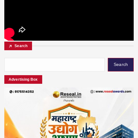
Search
Search
Advertising Box