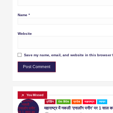
Name
*
Website
Save my name, email, and website in this browser 
You Missed
ट्रेंडिंग
देश-विदेश
प्रदेश
महाराष्ट्र
व्यापार
महाराष्ट्र में नकली ‘एनालॉग पनीर’ पर 1 साल का 