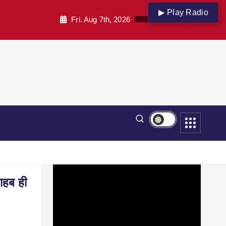
▶ Play Radio
Fri. Aug 7th, 2026
पार
शिक्षा
ाहब ही