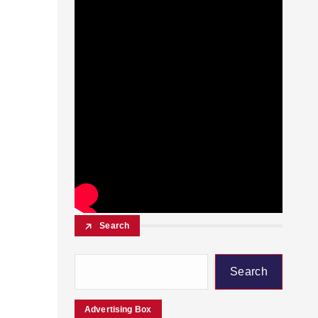
Search
Search
Advertising Box