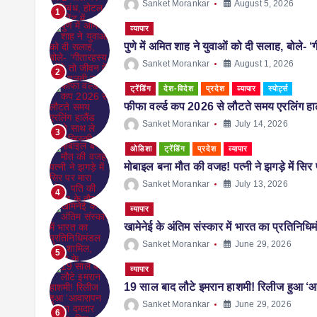
Sanket Morankar
August 5, 2026
1
व्यापार
पुणे में अमित शाह ने युवाओं को दी सलाह, बोले- ‘ग
Sanket Morankar
August 1, 2026
2
ट्रेंडिंग
देश-विदेश
प्रदेश
व्यापार
स्पोर्ट्स
फीफा वर्ल्ड कप 2026 से लौटते समय एरलिंग हालै
Sanket Morankar
July 14, 2026
3
ओडिशा
ट्रेंडिंग
प्रदेश
व्यापार
मोबाइल बना मौत की वजह! पत्नी ने झगड़े में सि
Sanket Morankar
July 13, 2026
4
व्यापार
खामेनेई के अंतिम संस्कार में भारत का प्रतिनिधि
Sanket Morankar
June 29, 2026
5
व्यापार
19 साल बाद लौटे इमरान हाशमी! रिलीज हुआ ‘
Sanket Morankar
June 29, 2026
6