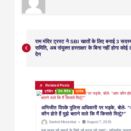
राम मंदिर ट्रस्ट ने SBI खातों के लिए बनाई 3 सदस्
समिति, अब संयुक्त हस्ताक्षर के बिना नहीं होगा कोई 
देन
Related Posts
ट्रेंडिंग
देश-विदेश
प्रदेश
अभिजीत दिपके पुलिस अधिकारी पर भड़के, बोले- 
कौन होते हैं मुझे बताने वाले कि मैं किससे मिलूं?”
Sanket Morankar
August 7, 2026
इस खबर को सुनने के लिये प्ले बटन को दबाएं। कॉकरोच जनता प