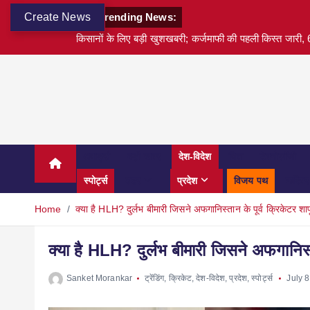
Create News
Trending News:
किसानों के लिए बड़ी खुशखबरी; कर्जमाफी की पहली किस्त जारी, 6
अवार्ड्स
बड़ी खबर
देश-विदेश
वित्त
टेक्नोलॉजी
स्पोर्ट्स
शहर
प्रदेश
विजय पथ
करियर
Home
क्या है HLH? दुर्लभ बीमारी जिसने अफगानिस्तान के पूर्व क्रिकेटर श
क्या है HLH? दुर्लभ बीमारी जिसने अफगानिस्
Sanket Morankar
ट्रेंडिंग
,
क्रिकेट
,
देश-विदेश
,
प्रदेश
,
स्पोर्ट्स
July 