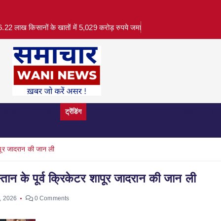
.22 लाख किसानों के खातों में 5,029 करोड़ रुपये जमा
क्राइम
राजनीति
ट्रेंडिंग
पर्यटन
फ़ैशन
मनोरंजन
विज्ञान
व्या
ापूर जादरान की जान ली
तान के पूर्व क्रिकेटर शापूर जादरान की जान ली
8, 2026
0 Comments