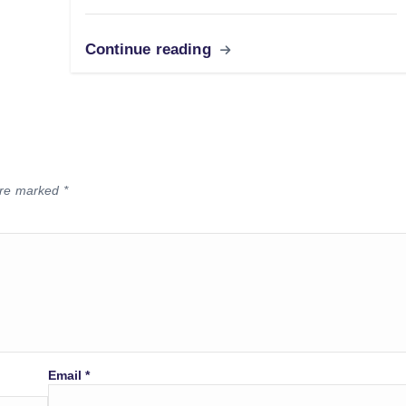
Continue reading
 are marked
*
Email
*