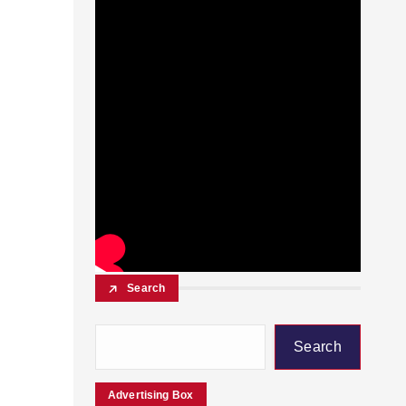
Search
Search
Advertising Box