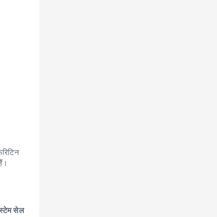
फेरिटिन
ैं।
स्टेम सेल