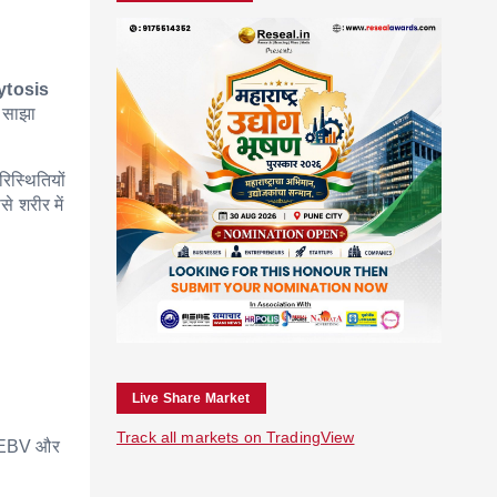
ytosis
 साझा
िस्थितियों
े शरीर में
Live Share Market
Track all markets on TradingView
से EBV और