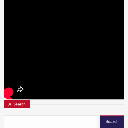
Search
Search