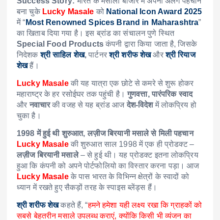
Success Story:
भारत के मसाला बाजार में अपनी अलग पहचान
बना चुके
Lucky Masale
को
National Icon Award 2025
में “
Most Renowned Spices Brand in Maharashtra
”
का खिताब दिया गया है। इस ब्रांड का संचालन पुणे स्थित
Special Food Products
कंपनी द्वारा किया जाता है, जिसके
निदेशक
श्री साहिल शेख
,
पार्टनर
श्री शरीफ शेख
और
श्री रियाज
शेख
हैं।
Lucky Masale
की यह यात्रा एक छोटे से कमरे से शुरू होकर
महाराष्ट्र के हर रसोईघर तक पहुंची है।
गुणवत्ता, पारंपरिक स्वाद
और
नवाचार
की वजह से यह ब्रांड आज
देश-विदेश
में लोकप्रिय हो
चुका है।
1998 में हुई थी शुरुआत, लज़ीज बिरयानी मसाले से मिली पहचान
Lucky Masale
की शुरुआत साल 1998 में एक ही प्रोडक्ट –
लज़ीज बिरयानी मसाले
– से हुई थी। यह प्रोडक्ट इतना लोकप्रिय
हुआ कि कंपनी को अपने पोर्टफोलियो का विस्तार करना पड़ा। आज
Lucky Masale
के पास भारत के विभिन्न क्षेत्रों के स्वादों को
ध्यान में रखते हुए सैकड़ों तरह के स्पाइस ब्लेंड्स हैं।
श्री शरीफ शेख
कहते हैं, “
हमने हमेशा यही लक्ष्य रखा कि ग्राहकों को
सबसे बेहतरीन मसाले उपलब्ध कराएं, क्योंकि किसी भी व्यंजन का