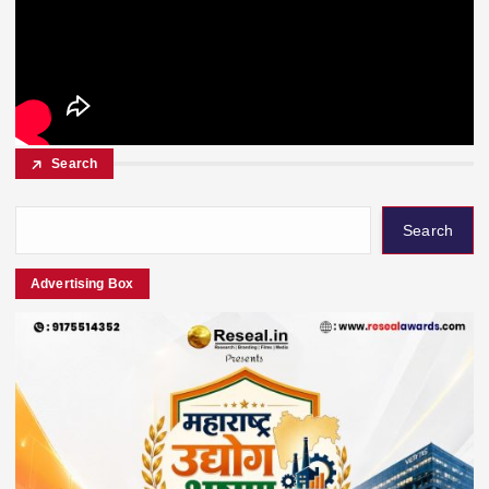
Search
Search
Advertising Box