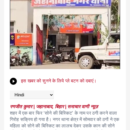
इस खबर को सुनने के लिये प्ले बटन को दबाएं।
रणजीत कुमार | जहानाबाद, बिहार | समाचार वाणी न्यूज़
शहर में एक बार फिर ‘सोने की बिस्किट’ के नाम पर ठगी करने वाला
गिरोह सक्रिय हो गया है। नगर थाना क्षेत्र में सोमवार को ठगों ने एक
महिला को सोने की बिस्किट का लालच देकर उसके कान की सोने