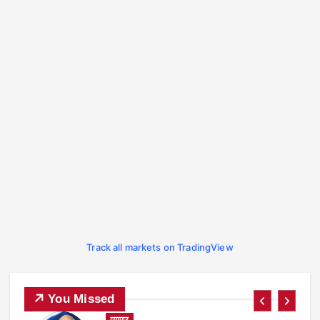
Track all markets on TradingView
You Missed
व्यापार