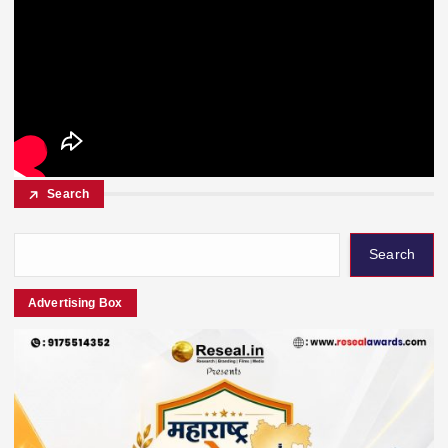
Search
Search
Advertising Box