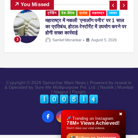
You Missed
ट्रेंडिंग
देश-विदेश
प्रदेश
महाराष्ट्र
व्यापार
महाराष्ट्र में नकली ‘एनालॉग पनीर’ पर 1 साल
ी
का प्रतिबंध, होटल-रेस्टोरेंट में उपयोग करने पर
होगी सख्त कार्रवाई
3
Sanket Morankar
August 5, 2026
Copyright © 2026 Samachar Wani News | Powered by reseal.in
& Operated by Sure Me Multipurpose Pvt. Ltd. | Nashik | Mumbai
| Nagpur | Panjim.
✖
Trending on Instagram
78M+ Views Achieved!
Don’t miss our viral videos
Follow on Instagram