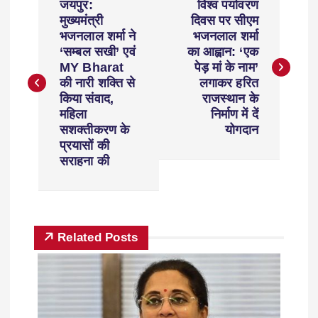
जयपुर:
विश्व पर्यावरण
मुख्यमंत्री
दिवस पर सीएम
भजनलाल शर्मा ने
भजनलाल शर्मा
‘सम्बल सखी’ एवं
का आह्वान: ‘एक
MY Bharat
पेड़ मां के नाम’
की नारी शक्ति से
लगाकर हरित
किया संवाद,
राजस्थान के
महिला
निर्माण में दें
सशक्तीकरण के
योगदान
प्रयासों की
सराहना की
Related Posts