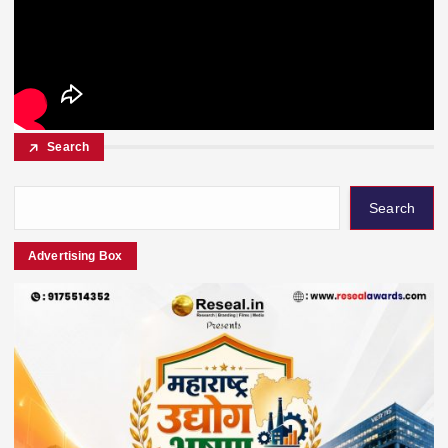
Search
Search
Advertising Box