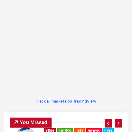
Track all markets on TradingView
You Missed
व्यापार