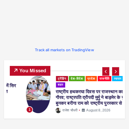
Track all markets on TradingView
You Missed
ट्रेंडिंग
देश-विदेश
प्रदेश
राजनीति
व्यापार
शहर
िर
राष्ट्रीय हथकरघा दिवस पर राजस्थान का
गौरव; राष्ट्रपति द्रौपदी मुर्मु ने बाड़मेर के युवा
बुनकर बरीगा राम को राष्ट्रीय पुरस्कार से किया
सम्मानित
1
राजेश चौधरी
August 8, 2026