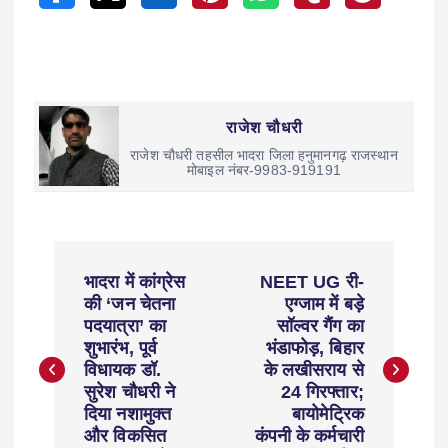
राजेश चौधरी
राजेश चौधरी तहसील भादरा जिला हनुमानगढ़ राजस्थान
मोबाइल नंबर-9983-919191
भादरा में कांग्रेस
NEET UG री-
की ‘जन चेतना
एग्जाम में बड़े
पदयात्रा’ का
सॉल्वर गैंग का
शुभारंभ, पूर्व
भंडाफोड़, बिहार
विधायक डॉ.
के लखीसराय से
सुरेश चौधरी ने
24 गिरफ्तार;
दिया नशामुक्त
बायोमेट्रिक
और विकसित
कंपनी के कर्मचारी