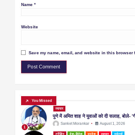
Name
*
Website
Save my name, email, and website in this browser 
You Missed
व्यापार
पुणे में अमित शाह ने युवाओं को दी सलाह, बोले- ‘ग
Sanket Morankar
August 1, 2026
1
ट्रेंडिंग
देश-विदेश
प्रदेश
व्यापार
स्पोर्ट्स