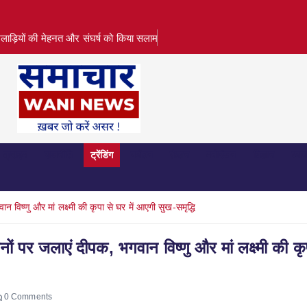
लाड़ियों की मेहनत और संघर्ष को किया सलाम
क्राइम
राजनीति
ट्रेंडिंग
पर्यटन
फ़ैशन
मनोरंजन
विज्ञान
व्या
ष्णु और मां लक्ष्मी की कृपा से घर में आएगी सुख-समृद्धि
पर जलाएं दीपक, भगवान विष्णु और मां लक्ष्मी की कृ
0 Comments