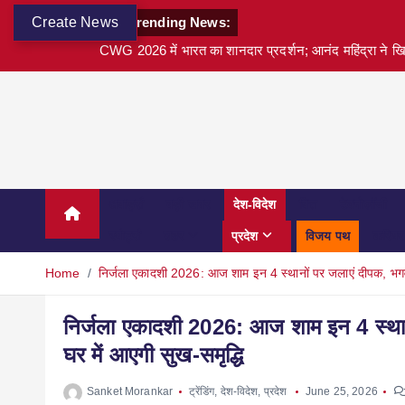
Create News
Trending News:
CWG 2026 में भारत का शानदार प्रदर्शन; आनंद महिंद्रा ने खि
अवार्ड्स
बड़ी खबर
देश-विदेश
वित्त
टेक्नोलॉजी
स्पोर्ट्स
शहर
प्रदेश
विजय पथ
करियर
Home
निर्जला एकादशी 2026: आज शाम इन 4 स्थानों पर जलाएं दीपक, भगवान वि
निर्जला एकादशी 2026: आज शाम इन 4 स्थानों 
घर में आएगी सुख-समृद्धि
Sanket Morankar
ट्रेंडिंग
,
देश-विदेश
,
प्रदेश
June 25, 2026