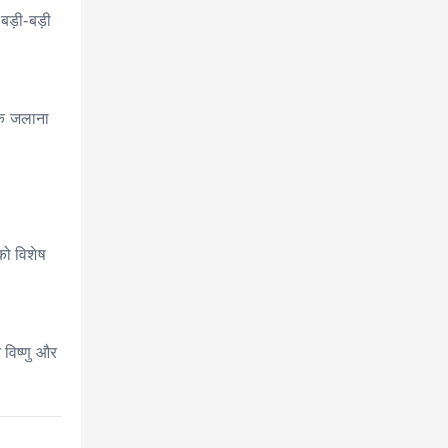
बड़ी-बड़ी
ीपक जलाना
को विशेष
 विष्णु और